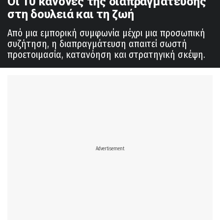
Οι 10 κανόνες της διαπραγμάτευσης
στη δουλειά και τη ζωή
Από μια εμπορική συμφωνία μέχρι μια προσωπική
συζήτηση, η διαπραγμάτευση απαιτεί σωστή
προετοιμασία, κατανόηση και στρατηγική σκέψη.