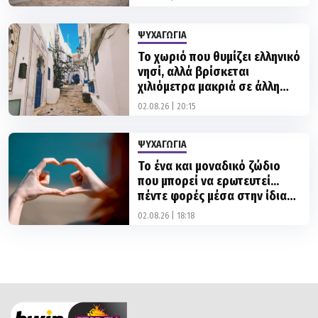
ΨΥΧΑΓΩΓΙΑ
Το χωριό που θυμίζει ελληνικό
νησί, αλλά βρίσκεται
χιλιόμετρα μακριά σε άλλη
ήπειρο
02.08.26 | 20:15
ΨΥΧΑΓΩΓΙΑ
Το ένα και μοναδικό ζώδιο
που μπορεί να ερωτευτεί...
πέντε φορές μέσα στην ίδια
μέρα
02.08.26 | 18:18