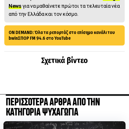
News
για να μαθαίνετε πρώτοι τα τελευταία νέα
από την Ελλάδα και τον κόσμο.
ON DEMAND: Όλα τα ρεπορτάζ στο επίσημο κανάλι του
bwinΣΠΟΡ FM 94.6 στο YouTube
Σχετικά βίντεο
ΠΕΡΙΣΣΟΤΕΡΑ ΑΡΘΡΑ ΑΠΟ ΤΗΝ
ΚΑΤΗΓΟΡΙΑ ΨΥΧΑΓΩΓΙΑ