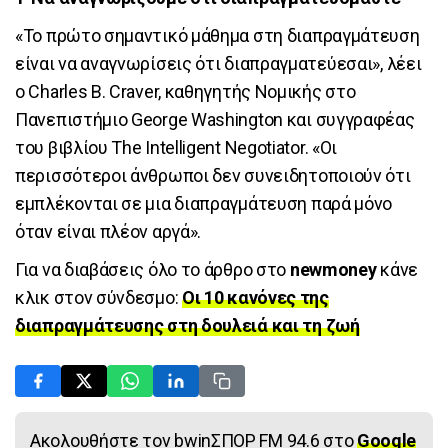
«Το πρώτο σημαντικό μάθημα στη διαπραγμάτευση
είναι να αναγνωρίσεις ότι διαπραγματεύεσαι», λέει
ο Charles B. Craver, καθηγητής Νομικής στο
Πανεπιστήμιο George Washington και συγγραφέας
του βιβλίου The Intelligent Negotiator. «Οι
περισσότεροι άνθρωποι δεν συνειδητοποιούν ότι
εμπλέκονται σε μια διαπραγμάτευση παρά μόνο
όταν είναι πλέον αργά».
Για να διαβάσεις όλο το άρθρο στο
newmoney
κάνε
κλικ στον σύνδεσμο:
Οι 10 κανόνες της
διαπραγμάτευσης στη δουλειά και τη ζωή
Ακολουθήστε τον bwinΣΠΟΡ FM 94.6 στο
Google