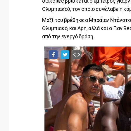
διακοπές βρίσκεται ο έμπειρος γκαρν
Ολυμπιακού, τον οποίο συνέλαβε η κά
Μαζί του βρέθηκε ο Μπράιαν Ντάνστον,
Ολυμπιακό, και Άρη, αλλά και ο Γιαν 
από την ενεργό δράση.