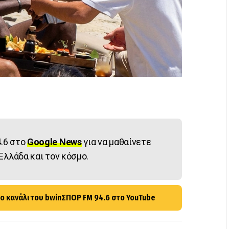
.6 στο
Google News
για να μαθαίνετε
Ελλάδα και τον κόσμο.
ο κανάλι του bwinΣΠΟΡ FM 94.6 στο YouTube