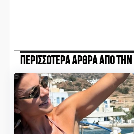
ΠΕΡΙΣΣΟΤΕΡΑ ΑΡΘΡΑ ΑΠΟ ΤΗΝ