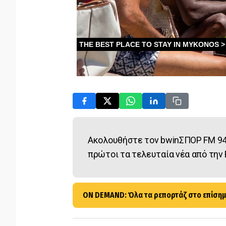
Ακολουθήστε τον bwinΣΠΟΡ FM 94
πρώτοι τα τελευταία νέα από την 
ON DEMAND: Όλα τα ρεπορτάζ στο επίσημ