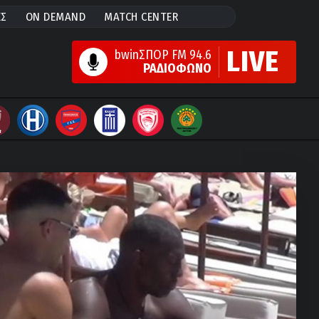
ΕΣ
ON DEMAND
MATCH CENTER
LIVE
bwinΣΠΟΡ FM 94.6
ΡΑΔΙΟΦΩΝΟ