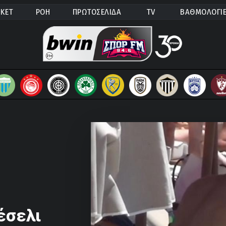
ΚΕΤ
ΡΟΗ
ΠΡΩΤΟΣΕΛΙΔΑ
TV
ΒΑΘΜΟΛΟΓΙ
έσελι