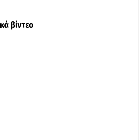
ικά βίντεο