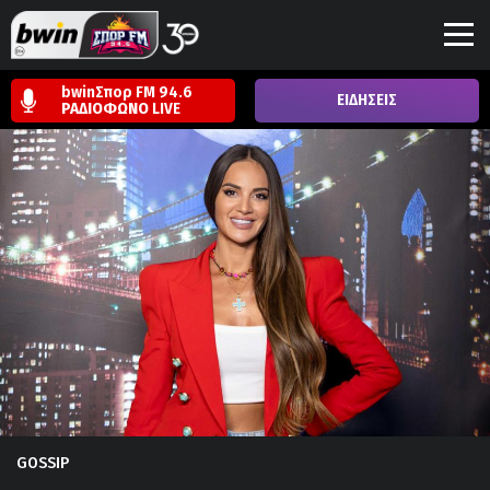
bwinΣπορ FM 94.6
ΕΙΔΗΣΕΙΣ
ΡΑΔΙΟΦΩΝΟ
LIVE
GOSSIP