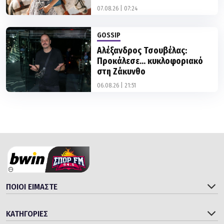
07.08.26 | 07:24
GOSSIP
Αλέξανδρος Τσουβέλας:
Προκάλεσε... κυκλοφοριακό
στη Ζάκυνθο
06.08.26 | 21:51
ΠΟΙΟΙ ΕΙΜΑΣΤΕ
ΚΑΤΗΓΟΡΙΕΣ