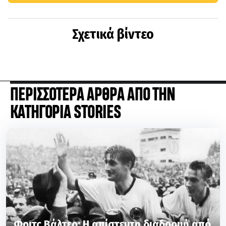
Σχετικά βίντεο
ΠΕΡΙΣΣΟΤΕΡΑ ΑΡΘΡΑ ΑΠΟ ΤΗΝ
ΚΑΤΗΓΟΡΙΑ STORIES
Φριτς Βάλτερ: Η απίστευτη διαδρομή από