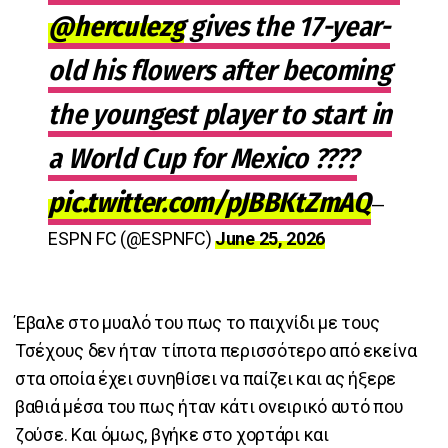
@herculezg
gives the 17-year-
old his flowers after becoming
the youngest player to start in
a World Cup for Mexico ????
pic.twitter.com/pJBBKtZmAQ
—
ESPN FC (@ESPNFC)
June 25, 2026
Έβαλε στο μυαλό του πως το παιχνίδι με τους
Τσέχους δεν ήταν τίποτα περισσότερο από εκείνα
στα οποία έχει συνηθίσει να παίζει και ας ήξερε
βαθιά μέσα του πως ήταν κάτι ονειρικό αυτό που
ζούσε. Και όμως, βγήκε στο χορτάρι και