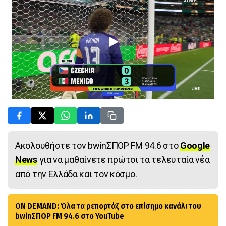
Ακολουθήστε τον bwinΣΠΟΡ FM 94.6 στο
Google
News
για να μαθαίνετε πρώτοι τα τελευταία νέα
από την Ελλάδα και τον κόσμο.
ON DEMAND: Όλα τα ρεπορτάζ στο επίσημο κανάλι του
bwinΣΠΟΡ FM 94.6 στο YouTube