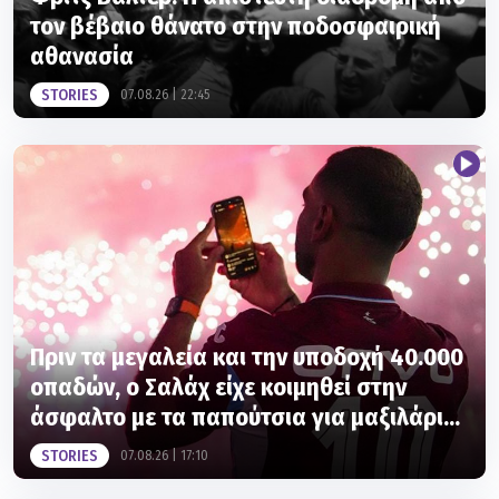
τον βέβαιο θάνατο στην ποδοσφαιρική
αθανασία
STORIES
07.08.26 | 22:45
Πριν τα μεγαλεία και την υποδοχή 40.000
οπαδών, ο Σαλάχ είχε κοιμηθεί στην
άσφαλτο με τα παπούτσια για μαξιλάρι...
STORIES
07.08.26 | 17:10