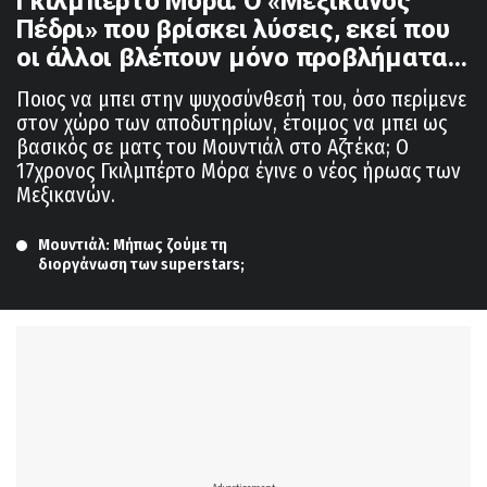
Γκιλμπέρτο Μόρα: Ο «Μεξικανός
Πέδρι» που βρίσκει λύσεις, εκεί που
οι άλλοι βλέπουν μόνο προβλήματα…
Ποιος να μπει στην ψυχοσύνθεσή του, όσο περίμενε
στον χώρο των αποδυτηρίων, έτοιμος να μπει ως
βασικός σε ματς του Μουντιάλ στο Αζτέκα; Ο
17χρονος Γκιλμπέρτο Μόρα έγινε ο νέος ήρωας των
Μεξικανών.
Μουντιάλ: Μήπως ζούμε τη 
διοργάνωση των superstars;