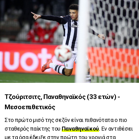
Τζούριτσιτς, Παναθηναϊκός (33 ετών) -
Μεσοεπιθετικός
Στο πρώτο μισό της σεζόν είναι πιθανότατα ο πιο
σταθερός παίκτης του
Παναθηναϊκού
. Εν αντιθέσει
με τα όσα έδειξε στην πρώτη του χρονιά στα