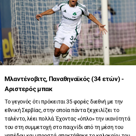
Μλαντένοβιτς, Παναθηναϊκός (34 ετών) -
Αριστερός μπακ
Το γεγονός ότι πρόκειται 35 φορές διεθνή με την
εθνική Σερβίας, στην οποία πάντα ξεχειλίζει το
ταλέντο, λέει πολλά. Έχοντας «όπλο» την ικανότητά
του στη συμμετοχή στο παιχνίδι από τη μέση του
γηπέδου και μπροστά, αποκτήθηκε το καλοκαίρι του