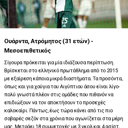
Ουάρντα, Ατρόμητος (31 ετών) -
Μεσοεπιθετικός
Σίγουρα πρόκειται για μία ιδιάζουσα περίπτωση.
Βρίσκεται στο ελληνικό πρωτάθλημα από το 2015
με εξαίρεση κάποια μικρά διαστήματα. Τα προσόντα,
όπως και για χούγια του Αιγύπτιου άσου είναι λίγο-
πολύ γνωστά πλέον στις ομάδες που πιθανόν να
επιδιώξουν να τον αποκτήσουν το προσεχές
καλοκαίρι. Πάντως, έως τώρα κάνει από τις πιο
σοβαρές σεζόν στα χρόνια που αγωνίζεται στα μέρη
μας. Μετράει 18 συμμετοχές με 3 γκολ και 4 ασίστ.