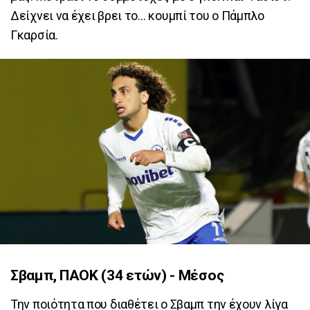
Δείχνει να έχει βρει το… κουμπί του ο Πάμπλο
Γκαρσία.
Σβαμπ, ΠΑΟΚ (34 ετών) - Μέσος
Την ποιότητα που διαθέτει ο Σβαμπ την έχουν λίγα