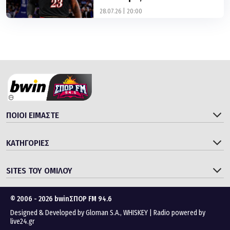
πρωτάθλημα
28.07.26 | 20:00
ΠΟΙΟΙ ΕΙΜΑΣΤΕ
ΚΑΤΗΓΟΡΙΕΣ
SITES ΤΟΥ ΟΜΙΛΟΥ
© 2006 - 2026 bwinΣΠΟΡ FM 94.6
Designed & Developed by
Gloman S.A.
,
WHISKEY
|
Radio powered by
live24.gr