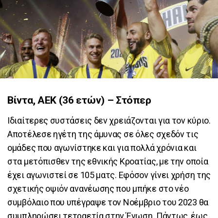
Βίντα, ΑΕΚ (36 ετών) – Στόπερ
Ιδιαίτερες συστάσεις δεν χρειάζονται για τον κύριο.
Αποτέλεσε ηγέτη της άμυνας σε όλες σχεδόν τις
ομάδες που αγωνίστηκε και για πολλά χρόνια και
στα μετόπισθεν της εθνικής Κροατίας, με την οποία
έχει αγωνιστεί σε 105 ματς. Εφόσον γίνει χρήση της
σχετικής οψιόν ανανέωσης που μπήκε στο νέο
συμβόλαιο που υπέγραψε τον Νοέμβριο του 2023 θα
συμπληρώσει τετραετία στην Ένωση. Πάντως, έως