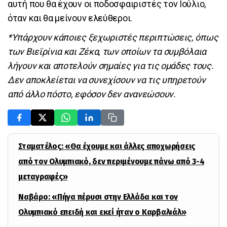
αυτή που θα έχουν οι ποδοσφαιριστές τον Ιούλιο,
όταν και θα μείνουν ελεύθεροι.
*Υπάρχουν κάποιες ξεχωριστές περιπτώσεις, όπως
των Βιεϊρίνια και Ζέκα, των οποίων τα συμβόλαια
λήγουν και αποτελούν σημαίες για τις ομάδες τους.
Δεν αποκλείεται να συνεχίσουν να τις υπηρετούν
από άλλο πόστο, εφόσον δεν ανανεώσουν.
Σταματέλος: «Θα έχουμε και άλλες αποχωρήσεις
από τον Ολυμπιακό, δεν περιμένουμε πάνω από 3-4
μεταγραφές»
Ναβάρο: «Πήγα πέρυσι στην Ελλάδα και τον
Ολυμπιακό επειδή και εκεί ήταν ο Καρβαλιάλ»