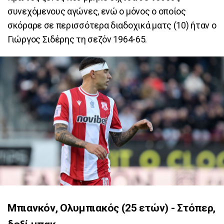
συνεχόμενους αγώνες, ενώ ο μόνος ο οποίος
σκόραρε σε περισσότερα διαδοχικά ματς (10) ήταν ο
Γιώργος Σιδέρης τη σεζόν 1964-65.
Μπιανκόν, Ολυμπιακός (25 ετών) - Στόπερ,