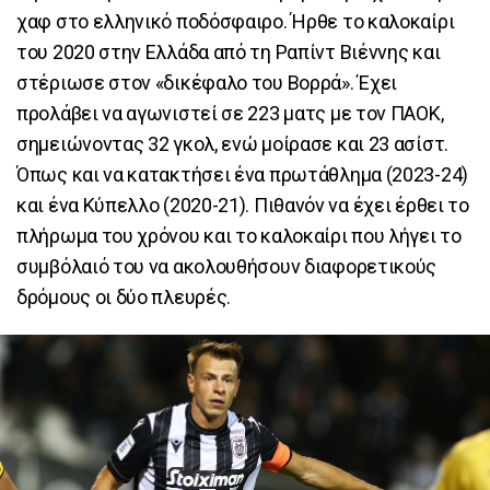
χαφ στο ελληνικό ποδόσφαιρο. Ήρθε το καλοκαίρι
του 2020 στην Ελλάδα από τη Ραπίντ Βιέννης και
στέριωσε στον «δικέφαλο του Βορρά». Έχει
προλάβει να αγωνιστεί σε 223 ματς με τον ΠΑΟΚ,
σημειώνοντας 32 γκολ, ενώ μοίρασε και 23 ασίστ.
Όπως και να κατακτήσει ένα πρωτάθλημα (2023-24)
και ένα Κύπελλο (2020-21). Πιθανόν να έχει έρθει το
πλήρωμα του χρόνου και το καλοκαίρι που λήγει το
συμβόλαιό του να ακολουθήσουν διαφορετικούς
δρόμους οι δύο πλευρές.