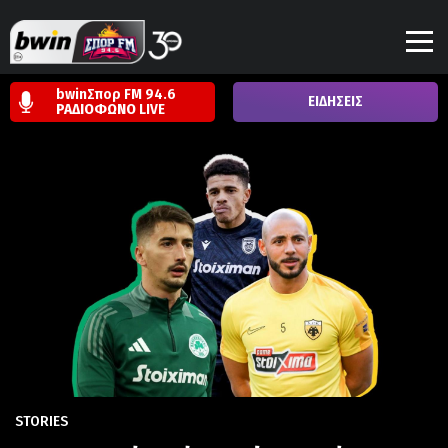
bwinΣπορ FM 94.6
ΕΙΔΗΣΕΙΣ
ΡΑΔΙΟΦΩΝΟ
LIVE
STORIES