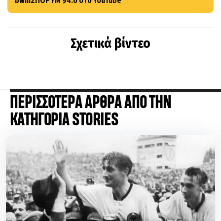
bwinΣΠΟΡ FM 94.6 στο YouTube
Σχετικά βίντεο
ΠΕΡΙΣΣΟΤΕΡΑ ΑΡΘΡΑ ΑΠΟ ΤΗΝ
ΚΑΤΗΓΟΡΙΑ STORIES