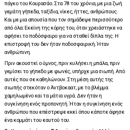
πάγκο του Κουρασάο. Στα 78 του χρόνια, με μια ζωή
γεμάτη γήπεδα, ταξίδια, νίκες, ήττες, ανθρώπους.
Και με μια απουσία που τον σημάδεψε περισσότερο
από όλα: Εκείνη της κόρης του, όταν χρειάστηκε να
αφήσει το ποδόσφαιρο για να σταθεί δίπλα της. Η
επιστροφή του δεν ήταν ποδοσφαιρική. Ήταν
ανθρώπινη.
Πριν ακουστεί ο ύμνος, πριν κυλήσει η μπάλα, πριν
γεμίσει το γήπεδο με φωνές, υπήρχε μια σιωπή. Από
αυτές που σε καθηλώνουν. Στη μέση αυτής της
σιωπής στεκόταν ο Άντβοκαατ, με το βλέμμα
χαμηλωμένο και τα μάτια υγρά. Δεν ήταν η
συγκίνηση ενός προπονητή. Ήταν η συγκίνηση ενός
ανθρώπου που επέστρεψε εκεί όπου κάποτε άφησε
ένα κομμάτι του εαυτού του.