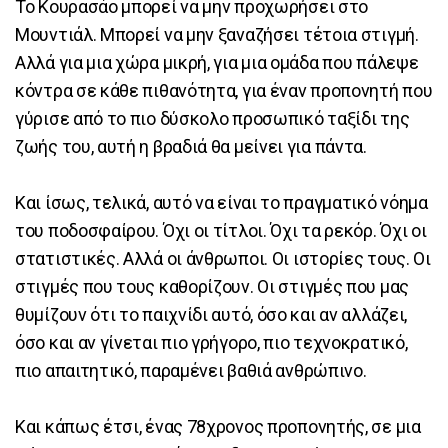
Το Κουρασάο μπορεί να μην προχωρήσει στο
Μουντιάλ. Μπορεί να μην ξαναζήσει τέτοια στιγμή.
Αλλά για μια χώρα μικρή, για μια ομάδα που πάλεψε
κόντρα σε κάθε πιθανότητα, για έναν προπονητή που
γύρισε από το πιο δύσκολο προσωπικό ταξίδι της
ζωής του, αυτή η βραδιά θα μείνει για πάντα.
Και ίσως, τελικά, αυτό να είναι το πραγματικό νόημα
του ποδοσφαίρου. Όχι οι τίτλοι. Όχι τα ρεκόρ. Όχι οι
στατιστικές. Αλλά οι άνθρωποι. Οι ιστορίες τους. Οι
στιγμές που τους καθορίζουν. Οι στιγμές που μας
θυμίζουν ότι το παιχνίδι αυτό, όσο και αν αλλάζει,
όσο και αν γίνεται πιο γρήγορο, πιο τεχνοκρατικό,
πιο απαιτητικό, παραμένει βαθιά ανθρώπινο.
Και κάπως έτσι, ένας 78χρονος προπονητής, σε μια