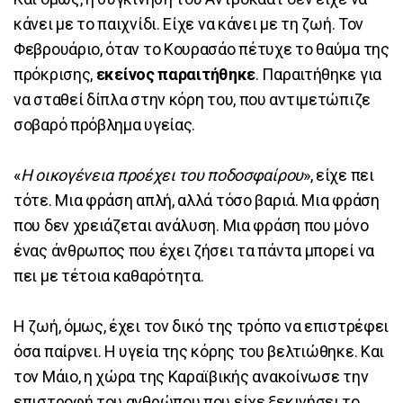
κάνει με το παιχνίδι. Είχε να κάνει με τη ζωή. Τον
Φεβρουάριο, όταν το Κουρασάο πέτυχε το θαύμα της
πρόκρισης,
εκείνος παραιτήθηκε
. Παραιτήθηκε για
να σταθεί δίπλα στην κόρη του, που αντιμετώπιζε
σοβαρό πρόβλημα υγείας.
«
Η οικογένεια προέχει του ποδοσφαίρου
», είχε πει
τότε. Μια φράση απλή, αλλά τόσο βαριά. Μια φράση
που δεν χρειάζεται ανάλυση. Μια φράση που μόνο
ένας άνθρωπος που έχει ζήσει τα πάντα μπορεί να
πει με τέτοια καθαρότητα.
Η ζωή, όμως, έχει τον δικό της τρόπο να επιστρέφει
όσα παίρνει. Η υγεία της κόρης του βελτιώθηκε. Και
τον Μάιο, η χώρα της Καραϊβικής ανακοίνωσε την
επιστροφή του ανθρώπου που είχε ξεκινήσει το