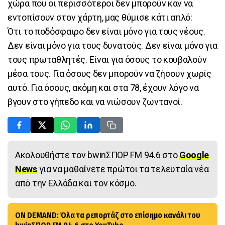
χώρα που οι περισσότεροι δεν μπορούν καν να
εντοπίσουν στον χάρτη, μας θύμισε κάτι απλό:
Ότι το ποδόσφαιρο δεν είναι μόνο για τους νέους.
Δεν είναι μόνο για τους δυνατούς. Δεν είναι μόνο για
τους πρωταθλητές. Είναι για όσους το κουβαλούν
μέσα τους. Για όσους δεν μπορούν να ζήσουν χωρίς
αυτό. Για όσους, ακόμη και στα 78, έχουν λόγο να
βγουν στο γήπεδο και να νιώσουν ζωντανοί.
Ακολουθήστε τον bwinΣΠΟΡ FM 94.6 στο
Google
News
για να μαθαίνετε πρώτοι τα τελευταία νέα
από την Ελλάδα και τον κόσμο.
ON DEMAND: Όλα τα ρεπορτάζ στο επίσημο κανάλι του