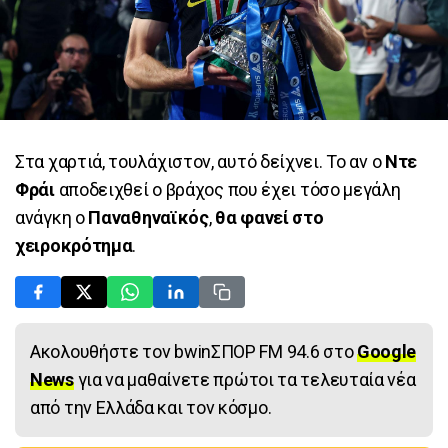
Στα χαρτιά, τουλάχιστον, αυτό δείχνει. Το αν ο
Ντε
Φράι
αποδειχθεί ο βράχος που έχει τόσο μεγάλη
ανάγκη ο
Παναθηναϊκός
,
θα φανεί στο
χειροκρότημα
.
Ακολουθήστε τον bwinΣΠΟΡ FM 94.6 στο
Google
News
για να μαθαίνετε πρώτοι τα τελευταία νέα
από την Ελλάδα και τον κόσμο.