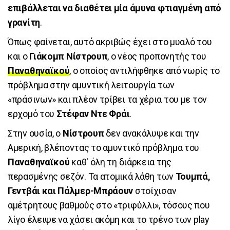
επιβάλλεται να διαθέτει μία άμυνα φτιαγμένη από
γρανίτη
.
Όπως φαίνεται, αυτό ακριβώς έχει στο μυαλό του
και ο
Γιάκομπ Νίστρουπ
, ο νέος προπονητής του
Παναθηναϊκού
, ο οποίος αντιλήφθηκε από νωρίς το
πρόβλημα στην αμυντική λειτουργία των
«πράσινων» και πλέον τρίβει τα χέρια του με τον
ερχομό του
Στέφαν Ντε Φράι
.
Στην ουσία, ο
Νίστρουπ
δεν ανακάλυψε και την
Αμερική, βλέποντας το αμυντικό πρόβλημα του
Παναθηναϊκού
καθ' όλη τη διάρκεια της
περασμένης σεζόν. Τα ατομικά λάθη των
Τουμπά,
Γεντβάι και Πάλμερ-Μπράουν
στοίχισαν
αμέτρητους βαθμούς στο «τριφύλλι», τόσους που
λίγο έλειψε να χάσει ακόμη και το τρένο των play