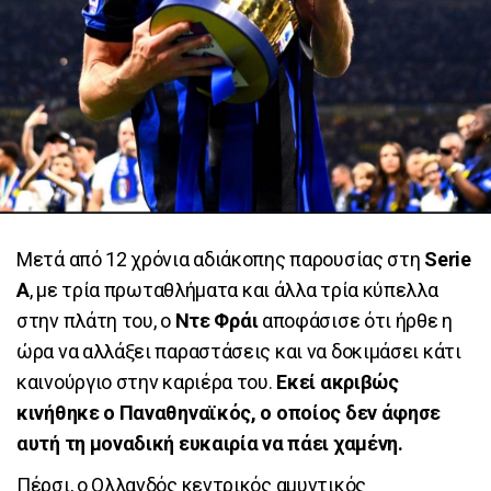
Μετά από 12 χρόνια αδιάκοπης παρουσίας στη
Serie
A
, με τρία πρωταθλήματα και άλλα τρία κύπελλα
στην πλάτη του, ο
Ντε Φράι
αποφάσισε ότι ήρθε η
ώρα να αλλάξει παραστάσεις και να δοκιμάσει κάτι
καινούργιο στην καριέρα του.
Εκεί ακριβώς
κινήθηκε ο Παναθηναϊκός, ο οποίος δεν άφησε
αυτή τη μοναδική ευκαιρία να πάει χαμένη.
Πέρσι, ο Ολλανδός κεντρικός αμυντικός