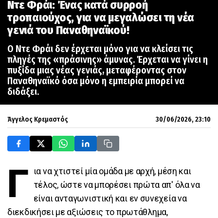
Ντε Φράι: Ένας κατά συρροή
τροπαιούχος, για να μεγαλώσει τη νέα
γενιά του Παναθηναϊκού!
Ο Ντε Φράι δεν έρχεται μόνο για να κλείσει τις
πληγές της «πράσινης» άμυνας. Έρχεται να γίνει η
πυξίδα μιας νέας γενιάς, μεταφέροντας στον
Παναθηναϊκό όσα μόνο η εμπειρία μπορεί να
διδάξει.
Άγγελος Κρεμαστός
30/06/2026, 23:10
Γ
ια να χτιστεί μία ομάδα με αρχή, μέση και
τέλος, ώστε να μπορέσει πρώτα απ' όλα να
είναι ανταγωνιστική και εν συνεχεία να
διεκδικήσει με αξιώσεις το πρωτάθλημα,