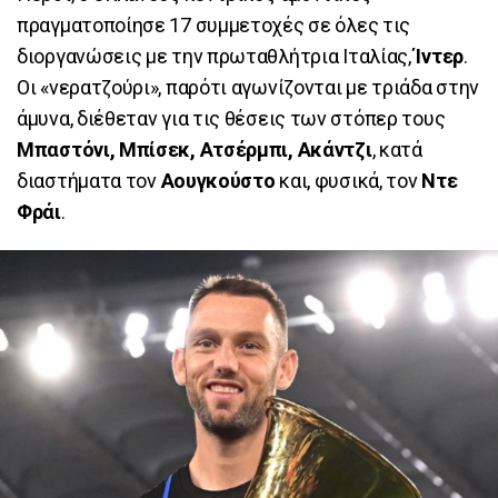
πραγματοποίησε 17 συμμετοχές σε όλες τις
διοργανώσεις με την πρωταθλήτρια Ιταλίας,
Ίντερ
.
Οι «νερατζούρι», παρότι αγωνίζονται με τριάδα στην
άμυνα, διέθεταν για τις θέσεις των στόπερ τους
Μπαστόνι, Μπίσεκ, Ατσέρμπι, Ακάντζι
, κατά
διαστήματα τον
Αουγκούστο
και, φυσικά, τον
Ντε
Φράι
.