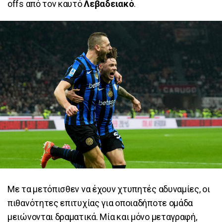
offs από τον καυτό
Λεβαδειακό
.
Με τα μετόπισθεν να έχουν χτυπητές αδυναμίες, οι
πιθανότητες επιτυχίας για οποιαδήποτε ομάδα
μειώνονται δραματικά. Μία και μόνο μεταγραφή,