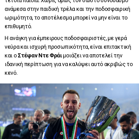
τέτοια παιδιά. Χωρίς όμως τον σωστό συνδυασμό
ανάμεσα στην παιδική τρέλα και την ποδοσφαιρική
ωριμότητα, το αποτέλεσμα μπορεί να μην είναι το
επιθυμητό.
Η ανάγκη για έμπειρους ποδοσφαιριστές, με γερά
νεύρα και ισχυρή προσωπικότητα, είναι επιτακτική
και ο
Στέφαν Ντε Φράι
μοιάζει να αποτελεί την
ιδανική περίπτωση για να καλύψει αυτό ακριβώς το
κενό.