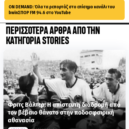
ON DEMAND: Όλα τα ρεπορτάζ στο επίσημο κανάλι του
bwinΣΠΟΡ FM 94.6 στο YouTube
ΠΕΡΙΣΣΟΤΕΡΑ ΑΡΘΡΑ ΑΠΟ ΤΗΝ
ΚΑΤΗΓΟΡΙΑ STORIES
Φριτς Βάλτερ: Η απίστευτη διαδρομή από
τον βέβαιο θάνατο στην ποδοσφαιρική
αθανασία