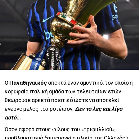
Ο
Παναθηναϊκός
αποκτά έναν αμυντικό, τον οποίο η
κορυφαία ιταλική ομάδα των τελευταίων ετών
θεωρούσε αρκετά ποιοτικό ώστε να αποτελεί
ενεργό μέλος του ροτέισον.
Δεν το λες και λίγο
αυτό...
Όσον αφορά στους φίλους του «τριφυλλιού»,
προβληματισμό δημιουργεί η ηλικία του Ολλανδού,