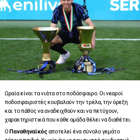
Ωραία είναι τα νιάτα στο ποδόσφαιρο. Οι νεαροί
ποδοσφαιριστές κουβαλούν την τρέλα, την όρεξη
και το πάθος να αναδειχθούν και να πετύχουν,
χαρακτηριστικά που κάθε ομάδα θέλει να διαθέτει.
Ο
Παναθηναϊκός
αποτελεί ένα σύνολο γεμάτο