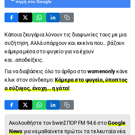
πηγή στο Google
Κάποια ζευγάρια λύνουν τις διαφωνίες τους με μια
συζήτηση. Αλλά υπάρχουν και εκείνα που... βάζουν
κάμερα μέσα στο ψυγείο για να έχουν
και...αποδείξεις.
Για να διαβάσεις όλο το άρθρο στο
womenonly
κάνε
κλικ στον σύνδεσμο:
Κάμερα στο ψυγείο, ύποπτος
ο σύζυγος, ένοχη... η γάτα!
Ακολουθήστε τον bwinΣΠΟΡ FM 94.6 στο
Google
News
για να μαθαίνετε πρώτοι τα τελευταία νέα