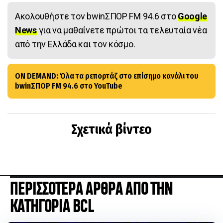
Ακολουθήστε τον bwinΣΠΟΡ FM 94.6 στο
Google
News
για να μαθαίνετε πρώτοι τα τελευταία νέα
από την Ελλάδα και τον κόσμο.
ON DEMAND: Όλα τα ρεπορτάζ στο επίσημο κανάλι του
bwinΣΠΟΡ FM 94.6 στο YouTube
Σχετικά βίντεο
ΠΕΡΙΣΣΟΤΕΡΑ ΑΡΘΡΑ ΑΠΟ ΤΗΝ
ΚΑΤΗΓΟΡΙΑ BCL