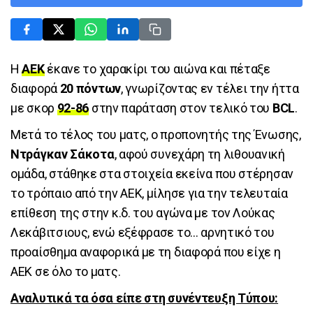
H
AEK
έκανε το χαρακίρι του αιώνα και πέταξε
διαφορά
20 πόντων
, γνωρίζοντας εν τέλει την ήττα
με σκορ
92-86
στην παράταση στον τελικό του
BCL
.
Μετά το τέλος του ματς, ο προπονητής της Ένωσης,
Ντράγκαν Σάκοτα
, αφού συνεχάρη τη λιθουανική
ομάδα, στάθηκε στα στοιχεία εκείνα που στέρησαν
το τρόπαιο από την ΑΕΚ, μίλησε για την τελευταία
επίθεση της στην κ.δ. του αγώνα με τον Λούκας
Λεκάβιτσιους, ενώ εξέφρασε το... αρνητικό του
προαίσθημα αναφορικά με τη διαφορά που είχε η
ΑΕΚ σε όλο το ματς.
Αναλυτικά τα όσα είπε στη συνέντευξη Τύπου: