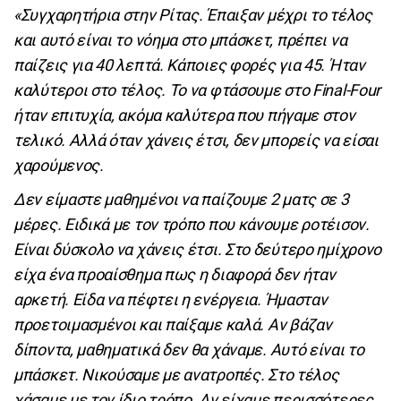
«Συγχαρητήρια στην Ρίτας. Έπαιξαν μέχρι το τέλος
και αυτό είναι το νόημα στο μπάσκετ, πρέπει να
παίζεις για 40 λεπτά. Κάποιες φορές για 45. Ήταν
καλύτεροι στο τέλος. Το να φτάσουμε στο Final-Four
ήταν επιτυχία, ακόμα καλύτερα που πήγαμε στον
τελικό. Αλλά όταν χάνεις έτσι, δεν μπορείς να είσαι
χαρούμενος.
Δεν είμαστε μαθημένοι να παίζουμε 2 ματς σε 3
μέρες. Ειδικά με τον τρόπο που κάνουμε ροτέισον.
Είναι δύσκολο να χάνεις έτσι. Στο δεύτερο ημίχρονο
είχα ένα προαίσθημα πως η διαφορά δεν ήταν
αρκετή. Είδα να πέφτει η ενέργεια. Ήμασταν
προετοιμασμένοι και παίξαμε καλά. Αν βάζαν
δίποντα, μαθηματικά δεν θα χάναμε. Αυτό είναι το
μπάσκετ. Νικούσαμε με ανατροπές. Στο τέλος
χάσαμε με τον ίδιο τρόπο. Αν είχαμε περισσότερες