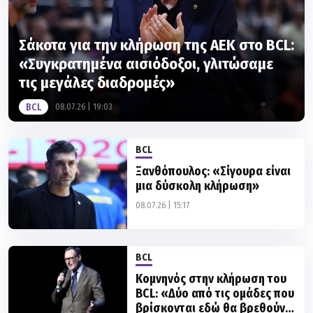
Σάκοτα για την κλήρωση της ΑΕΚ στο BCL:
«Συγκρατημένα αισιόδοξοι, γλιτώσαμε
τις μεγάλες διαδρομές»
BCL
08.07.26 | 19:03
BCL
Ξανθόπουλος: «Σίγουρα είναι
μια δύσκολη κλήρωση»
08.07.26 | 15:17
BCL
Κομνηνός στην κλήρωση του
BCL: «Δύο από τις ομάδες που
βρίσκονται εδώ θα βρεθούν