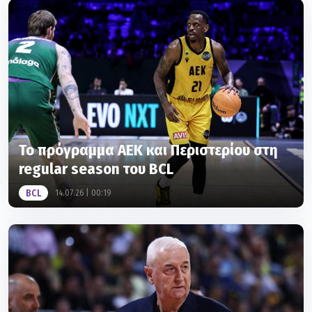
Το πρόγραμμα ΑΕΚ και Περιστερίου στη
regular season του BCL
BCL
14.07.26 | 00:19