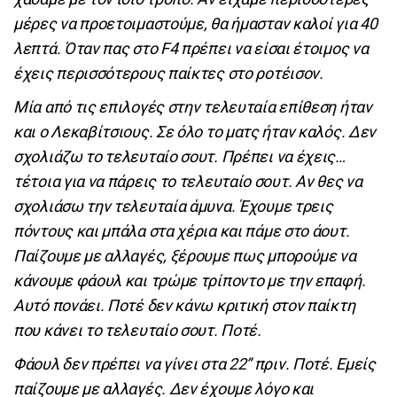
μέρες να προετοιμαστούμε, θα ήμασταν καλοί για 40
λεπτά. Όταν πας στο F4 πρέπει να είσαι έτοιμος να
έχεις περισσότερους παίκτες στο ροτέισον.
Μία από τις επιλογές στην τελευταία επίθεση ήταν
και ο Λεκαβίτσιους. Σε όλο το ματς ήταν καλός. Δεν
σχολιάζω το τελευταίο σουτ. Πρέπει να έχεις…
τέτοια για να πάρεις το τελευταίο σουτ. Αν θες να
σχολιάσω την τελευταία άμυνα. Έχουμε τρεις
πόντους και μπάλα στα χέρια και πάμε στο άουτ.
Παίζουμε με αλλαγές, ξέρουμε πως μπορούμε να
κάνουμε φάουλ και τρώμε τρίποντο με την επαφή.
Αυτό πονάει. Ποτέ δεν κάνω κριτική στον παίκτη
που κάνει το τελευταίο σουτ. Ποτέ.
Φάουλ δεν πρέπει να γίνει στα 22” πριν. Ποτέ. Εμείς
παίζουμε με αλλαγές. Δεν έχουμε λόγο και