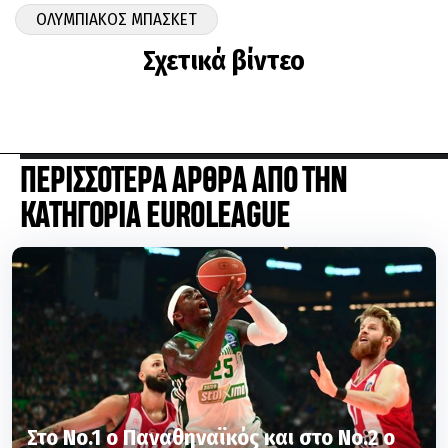
ΟΛΥΜΠΙΑΚΟΣ ΜΠΑΣΚΕΤ
Σχετικά βίντεο
ΠΕΡΙΣΣΟΤΕΡΑ ΑΡΘΡΑ ΑΠΟ ΤΗΝ
ΚΑΤΗΓΟΡΙΑ EUROLEAGUE
Στο Νο.1 ο Παναθηναϊκός και στο Νο.2 ο