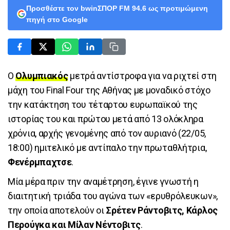
Προσθέστε τον bwinΣΠΟΡ FM 94.6 ως προτιμώμενη
πηγή στο Google
Ο
Ολυμπιακός
μετρά αντίστροφα για να ριχτεί στη
μάχη του Final Four της Αθήνας με μοναδικό στόχο
την κατάκτηση του τέταρτου ευρωπαϊκού της
ιστορίας του και πρώτου μετά από 13 ολόκληρα
χρόνια, αρχής γενομένης από τον αυριανό (22/05,
18:00) ημιτελικό με αντίπαλο την πρωταθλήτρια,
Φενέρμπαχτσε
.
Μία μέρα πριν την αναμέτρηση, έγινε γνωστή η
διαιτητική τριάδα του αγώνα των «ερυθρόλευκων»,
την οποία αποτελούν οι
Σρέτεν Ράντοβιτς, Κάρλος
Περούγκα και Μίλαν Νέντοβιτς
.