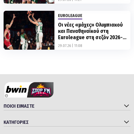
EUROLEAGUE
Οι νέες «μάχες» Ολυμπιακού
και Παναθηναϊκού στη
Euroleague στη σεζόν 2026-
2027
29.07.26 | 11:08
ΠΟΙΟΙ ΕΙΜΑΣΤΕ
ΚΑΤΗΓΟΡΙΕΣ