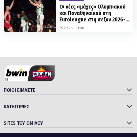
Οι νέες «μάχες» Ολυμπιακού
και Παναθηναϊκού στη
Euroleague στη σεζόν 2026-
2027
29.07.26 | 11:08
ΠΟΙΟΙ ΕΙΜΑΣΤΕ
ΚΑΤΗΓΟΡΙΕΣ
SITES ΤΟΥ ΟΜΙΛΟΥ