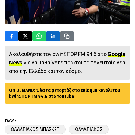
Ακολουθήστε τον bwinΣΠΟΡ FM 94.6 στο
Google
News
για να μαθαίνετε πρώτοι τα τελευταία νέα
από την Ελλάδα και τον κόσμο.
ON DEMAND: Όλα τα ρεπορτάζ στο επίσημο κανάλι του
bwinΣΠΟΡ FM 94.6 στο YouTube
TAGS:
ΟΛΥΜΠΙΑΚΟΣ ΜΠΑΣΚΕΤ
ΟΛΥΜΠΙΑΚΟΣ