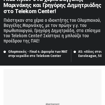
Μαρινάκης και Γρηγόρης Δημητριάδης
στο Telekom Center!
Πιάστηκαν στα χέρια ο ιδιοκτήτης του Ολυμπιακού,
Βαγγέλης Μαρινάκης, με τον πρώην γ.γ. του
πρωθυπουργού, Γρηγόρη Δημητριάδη, στα επίσημα
του Telekom Center! Σκίστηκε η μπλούζα του
προέδρου της ΠΑΕ!
Ολυμπιακός - Final 4: Διμοιρία των ΜΑΤ 
AS: «Χάος στον τε
στην κερκίδα στο Telekom Center
Euroleague, 500 
Ολυμπιακού μπήκ