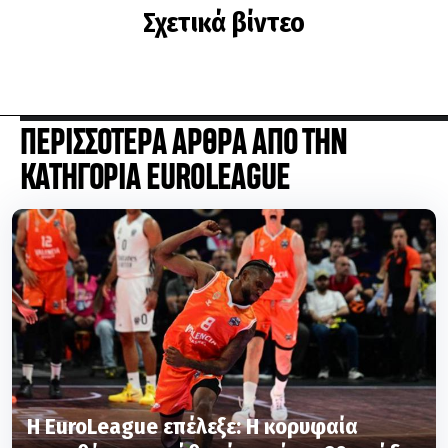
Σχετικά βίντεο
ΠΕΡΙΣΣΟΤΕΡΑ ΑΡΘΡΑ ΑΠΟ ΤΗΝ
ΚΑΤΗΓΟΡΙΑ EUROLEAGUE
Η EuroLeague επέλεξε: Η κορυφαία