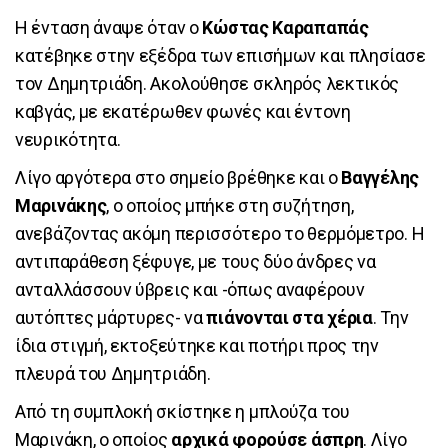
Η ένταση άναψε όταν ο
Κώστας Καραπαπάς
κατέβηκε στην εξέδρα των επισήμων και πλησίασε
τον Δημητριάδη. Ακολούθησε σκληρός λεκτικός
καβγάς, με εκατέρωθεν φωνές και έντονη
νευρικότητα.
Λίγο αργότερα στο σημείο βρέθηκε και ο
Βαγγέλης
Μαρινάκης
, ο οποίος μπήκε στη συζήτηση,
ανεβάζοντας ακόμη περισσότερο το θερμόμετρο. Η
αντιπαράθεση ξέφυγε, με τους δύο άνδρες να
ανταλλάσσουν ύβρεις και -όπως αναφέρουν
αυτόπτες μάρτυρες- να
πιάνονται στα χέρια
. Την
ίδια στιγμή, εκτοξεύτηκε και ποτήρι προς την
πλευρά του Δημητριάδη.
Από τη συμπλοκή σκίστηκε η μπλούζα του
Μαρινάκη, ο οποίος
αρχικά φορούσε άσπρη
. Λίγο