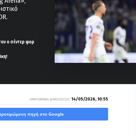
g Arena»,
ιστικό
OR.
ταν ο σέντερ φορ
άκη!
14/05/2026, 10:55
ΗΜΕΡΟΜΗΝΙΑ ΔΗΜΟΣΙΕΥΣΗΣ:
προτιμώμενη πηγή στο Google