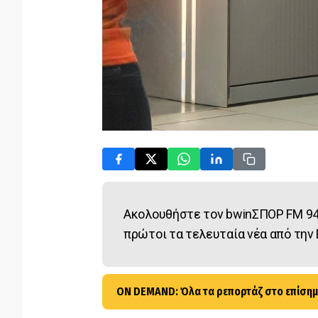
Ακολουθήστε τον bwinΣΠΟΡ FM 94
πρώτοι τα τελευταία νέα από την 
ON DEMAND: Όλα τα ρεπορτάζ στο επίσημ