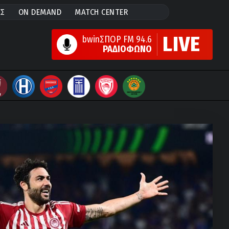
ΕΣ
ON DEMAND
MATCH CENTER
LIVE
bwinΣΠΟΡ FM 94.6
ΡΑΔΙΟΦΩΝΟ