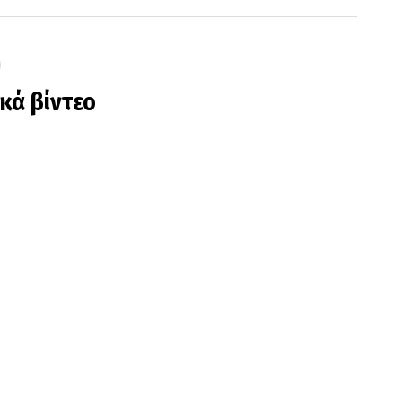
ικά βίντεο