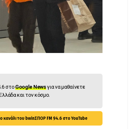
.6 στο
Google News
για να μαθαίνετε
Ελλάδα και τον κόσμο.
ο κανάλι του bwinΣΠΟΡ FM 94.6 στο YouTube