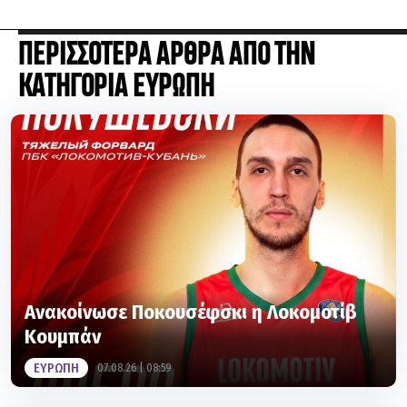
ΠΕΡΙΣΣΟΤΕΡΑ ΑΡΘΡΑ ΑΠΟ ΤΗΝ
ΚΑΤΗΓΟΡΙΑ ΕΥΡΩΠΗ
Aνακοίνωσε Ποκουσέφσκι η Λοκομοτίβ
Κουμπάν
ΕΥΡΩΠΗ
07.08.26 | 08:59