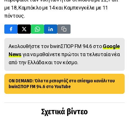
με 18, Καμπόκλο με 14 και Καμπενγκέλε με 11
πόντους.
Ακολουθήστε τον bwinΣΠΟΡ FM 94.6 στο
Google
News
για να μαθαίνετε πρώτοι τα τελευταία νέα
από την Ελλάδα και τον κόσμο.
ON DEMAND: Όλα τα ρεπορτάζ στο επίσημο κανάλι του
bwinΣΠΟΡ FM 94.6 στο YouTube
Σχετικά βίντεο