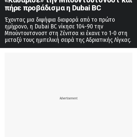
πήρε προβάδισμα η Dubai BC
Έχοντας μια διψήφια διαφορά από το πρώτο
ημίχρονο, η Dubai BC νίκησε 104-90 την
Μπούντουτσνοστ στη Ζένιτσα κι έκανε το 1-0 στη
μεταξύ τους ημιτελική σειρά της Αδριατικής Λίγκας.