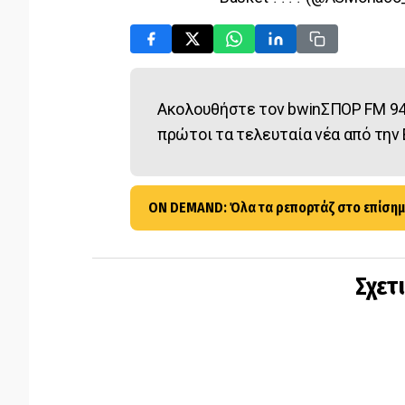
Ακολουθήστε τον bwinΣΠΟΡ FM 94
πρώτοι τα τελευταία νέα από την 
ON DEMAND: Όλα τα ρεπορτάζ στο επίσημ
Σχετ