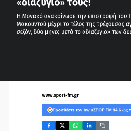
«διαζύγιό» τους!
Η Μονακό ανακοίνωσε την επιστροφή του Γ
Μακουντού μέχρι το τέλος της τρέχουσας α
σεζόν, δύο μήνες μετά το «διαζύγιο» των δ
www.sport-fm.gr
Προσθέστε τον bwinΣΠΟΡ FM 94.6 ως 