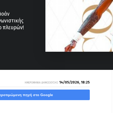
ιοάν
γωνιστικής
ύο πλευρών!
14/05/2026, 18:25
ΗΜΕΡΟΜΗΝΙΑ ΔΗΜΟΣΙΕΥΣΗΣ:
προτιμώμενη πηγή στο Google