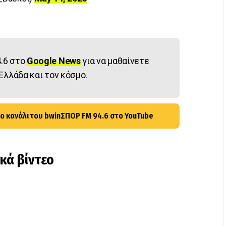
.6 στο
Google News
για να μαθαίνετε
Ελλάδα και τον κόσμο.
ο κανάλι του bwinΣΠΟΡ FM 94.6 στο YouTube
ικά βίντεο