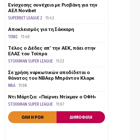
Ενίσχυσης συνέχεια με Ρισβάνη για την
ΑΕΛ Novibet
SUPERBET LEAGUE 2
11:43
Αποκλεισμός για τη Σάκκαρη
ΤΕΝΙΣ
11:40
Τέλος ο Δέδες απ’ την ΑΕΚ, πάει στην
ΕΛΑΣ του Τσίπρα
STOIXIMAN SUPER LEAGUE
11:23
Σε χρήση ναρκωτικών αποδίδεται ο
θάνατος του ΝΒΑερ Μπράντον Κλαρκ
NBA
11:08
Ντι Μάρτζιο: «Παίρνει Ντίκμαν ο ΟΦΗ»
STOIXIMAN SUPER LEAGUE
11:07
ΟΛΗ Η ΡΟΗ
ΔΗΜΟΦΙΛΗ