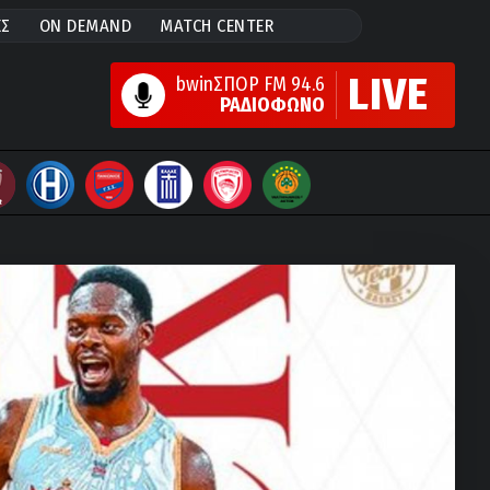
ΕΣ
ON DEMAND
MATCH CENTER
LIVE
bwinΣΠΟΡ FM 94.6
ΡΑΔΙΟΦΩΝΟ