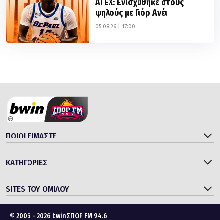
ΑΓΕΧ: Ενισχύθηκε στους
ψηλούς με Γιόρ Ανέι
05.08.26 | 17:00
ΠΟΙΟΙ ΕΙΜΑΣΤΕ
ΚΑΤΗΓΟΡΙΕΣ
SITES ΤΟΥ ΟΜΙΛΟΥ
© 2006 - 2026 bwinΣΠΟΡ FM 94.6