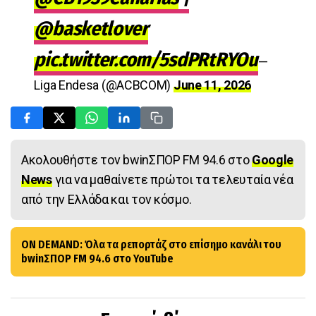
@basketlover
pic.twitter.com/5sdPRtRYOu
—
Liga Endesa (@ACBCOM)
June 11, 2026
Ακολουθήστε τον bwinΣΠΟΡ FM 94.6 στο
Google
News
για να μαθαίνετε πρώτοι τα τελευταία νέα
από την Ελλάδα και τον κόσμο.
ON DEMAND: Όλα τα ρεπορτάζ στο επίσημο κανάλι του
bwinΣΠΟΡ FM 94.6 στο YouTube