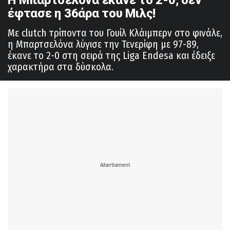
έφτασε η 36άρα του Μιλς!
Με clutch τρίποντα του Γουίλ Κλάιμπερν στο φινάλε,
η Μπαρτσελόνα λύγισε την Τενερίφη με 97-89,
έκανε το 2-0 στη σειρά της Liga Endesa και έδειξε
χαρακτήρα στα δύσκολα.