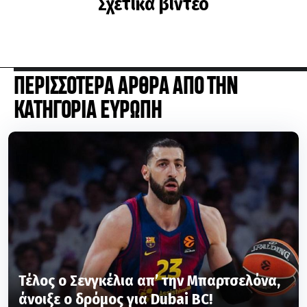
Σχετικά βίντεο
ΠΕΡΙΣΣΟΤΕΡΑ ΑΡΘΡΑ ΑΠΟ ΤΗΝ
ΚΑΤΗΓΟΡΙΑ ΕΥΡΩΠΗ
Τέλος ο Σενγκέλια απ’ την Μπαρτσελόνα,
άνοιξε ο δρόμος για Dubai BC!