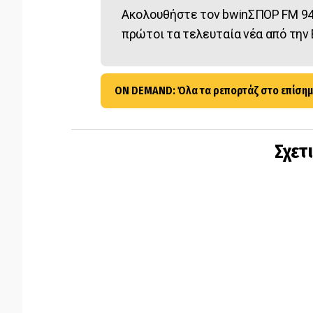
Ακολουθήστε τον bwinΣΠΟΡ FM 94
πρώτοι τα τελευταία νέα από την 
ON DEMAND: Όλα τα ρεπορτάζ στο επίσημ
Σχετ