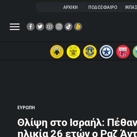
ΑΡΧΙΚΗ
ΠΟΔΟΣΦΑΙΡΟ
ΜΠΑΣ
ΕΥΡΩΠΗ
Θλίψη στο Ισραήλ: Πέθα
ηλικία 26 ετών ο Ραζ Άν