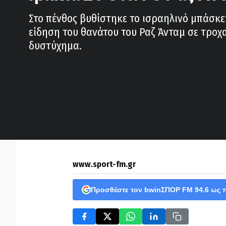
Στο πένθος βυθίστηκε το ισραηλινό μπάσκε
είδηση του θανάτου του Ραζ Άνταμ σε τροχ
δυστύχημα.
www.sport-fm.gr
Προσθέστε τον bwinΣΠΟΡ FM 94.6 ως 