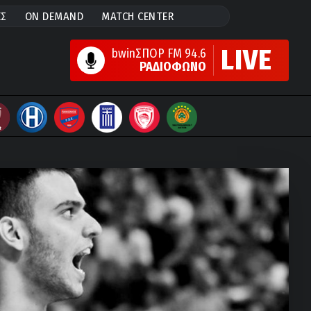
ΕΣ
ON DEMAND
MATCH CENTER
LIVE
bwinΣΠΟΡ FM 94.6
ΡΑΔΙΟΦΩΝΟ