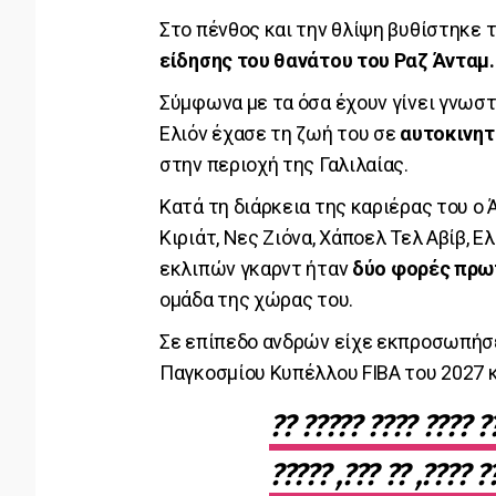
Στο πένθος και την θλίψη βυθίστηκε 
είδησης του θανάτου του Ραζ Άνταμ.
Σύμφωνα με τα όσα έχουν γίνει γνωσ
Ελιόν έχασε τη ζωή του σε
αυτοκινητ
στην περιοχή της Γαλιλαίας.
Κατά τη διάρκεια της καριέρας του ο 
Κιριάτ, Νες Ζιόνα, Χάποελ Τελ Αβίβ, Ε
εκλιπών γκαρντ ήταν
δύο φορές πρω
ομάδα της χώρας του.
Σε επίπεδο ανδρών είχε εκπροσωπήσε
Παγκοσμίου Κυπέλλου FIBA του 2027 
?????? ??????? ????? IBI ?? ???? ???? ?????
???? ???? ?? ?? ???? 