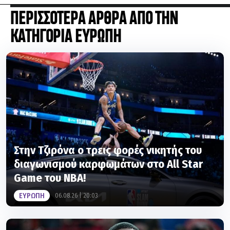
ΠΕΡΙΣΣΟΤΕΡΑ ΑΡΘΡΑ ΑΠΟ ΤΗΝ
ΚΑΤΗΓΟΡΙΑ ΕΥΡΩΠΗ
Στην Τζιρόνα ο τρεις φορές νικητής του
διαγωνισμού καρφωμάτων στο All Star
Game του ΝΒΑ!
ΕΥΡΩΠΗ
06.08.26 | 20:03