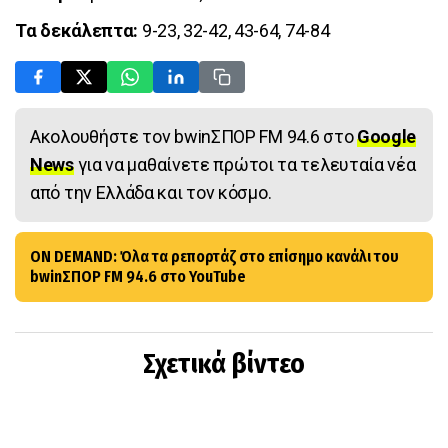
Τα δεκάλεπτα:
9-23, 32-42, 43-64, 74-84
Ακολουθήστε τον bwinΣΠΟΡ FM 94.6 στο
Google
News
για να μαθαίνετε πρώτοι τα τελευταία νέα
από την Ελλάδα και τον κόσμο.
ON DEMAND: Όλα τα ρεπορτάζ στο επίσημο κανάλι του
bwinΣΠΟΡ FM 94.6 στο YouTube
Σχετικά βίντεο