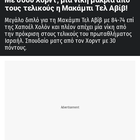
τους τελικούς η Μακάμπι Τελ Αβίβ!
Μεγάλο διπλό για τη Μακάμπι Τελ Αβίβ με 84-74 επί
της Χαποέλ Χολόν και πλέον απέχει μία νίκη από
την πρόκριση στους τελικούς του πρωταθλήματος
Ισραήλ. Σπουδαίο ματς από τον Χορντ με 30
πόντους.