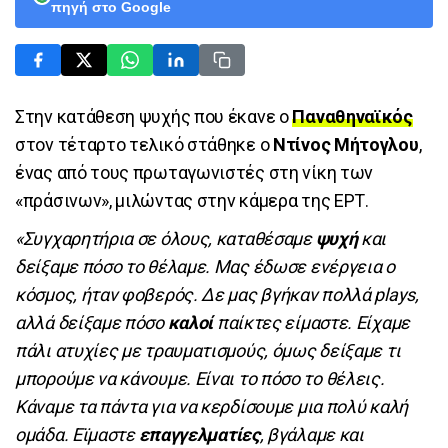
πηγή στο Google
Στην κατάθεση ψυχής που έκανε ο
Παναθηναϊκός
στον τέταρτο τελικό στάθηκε ο
Ντίνος Μήτογλου
,
ένας από τους πρωταγωνιστές στη νίκη των
«πράσινων», μιλώντας στην κάμερα της ΕΡΤ.
«Συγχαρητήρια σε όλους, καταθέσαμε
ψυχή
και
δείξαμε πόσο το θέλαμε. Μας έδωσε ενέργεια ο
κόσμος, ήταν φοβερός. Δε μας βγήκαν πολλά plays,
αλλά δείξαμε πόσο
καλοί
παίκτες είμαστε. Είχαμε
πάλι ατυχίες με τραυματισμούς, όμως δείξαμε τι
μπορούμε να κάνουμε. Είναι το πόσο το θέλεις.
Κάναμε τα πάντα για να κερδίσουμε μια πολύ καλή
ομάδα. Εϊμαστε
επαγγελματίες
, βγάλαμε και