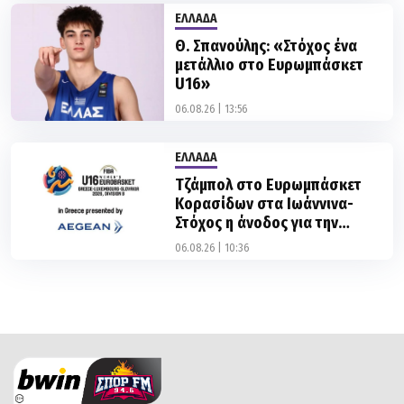
ΕΛΛΑΔΑ
Θ. Σπανούλης: «Στόχος ένα
μετάλλιο στο Ευρωμπάσκετ
U16»
06.08.26 | 13:56
ΕΛΛΑΔΑ
Τζάμπολ στο Ευρωμπάσκετ
Κορασίδων στα Ιωάννινα-
Στόχος η άνοδος για την
Ελλάδα
06.08.26 | 10:36