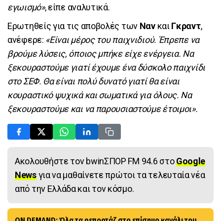
εγωισμό»
, είπε αναλυτικά.
Ερωτηθείς για τις αποβολές των
Ναν
και
Γκραντ
,
ανέφερε:
«Είναι μέρος του παιχνιδιού. Έπρεπε να
βρούμε λύσεις, όποιος μπήκε είχε ενέργεια. Να
ξεκουραστούμε γιατί έχουμε ένα δύσκολο παιχνίδι
στο ΣΕΦ. Θα είναι πολύ δυνατό γιατί θα είναι
κουραστικό ψυχικά και σωματικά για όλους. Να
ξεκουραστούμε και να παρουσιαστούμε έτοιμοι».
Ακολουθήστε τον bwinΣΠΟΡ FM 94.6 στο
Google
News
για να μαθαίνετε πρώτοι τα τελευταία νέα
από την Ελλάδα και τον κόσμο.
ON DEMAND: Όλα τα ρεπορτάζ στο επίσημο κανάλι του