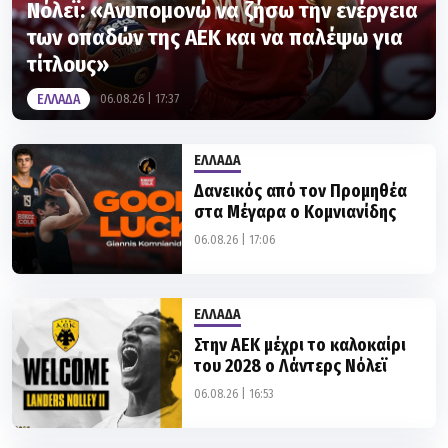
Νόλεϊ: «Ανυπομονώ να ζήσω την ενέργεια
των οπαδών της ΑΕΚ και να παλέψω για
τίτλους»
ΕΛΛΑΔΑ
06.08.26 | 17:37
ΕΛΛΑΔΑ
Δανεικός από τον Προμηθέα
στα Μέγαρα ο Κομνιανίδης
06.08.26 | 17:06
ΕΛΛΑΔΑ
Στην ΑΕΚ μέχρι το καλοκαίρι
του 2028 ο Λάντερς Νόλεϊ
06.08.26 | 16:53