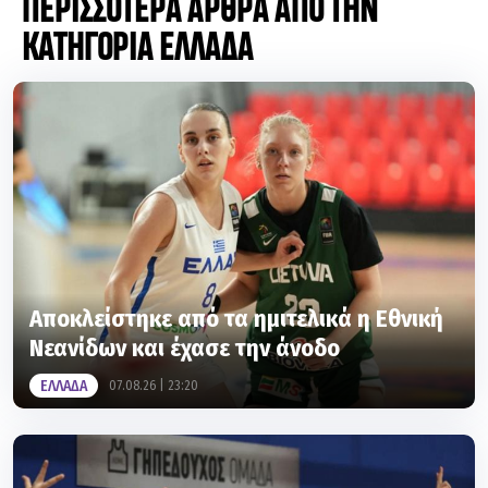
ΠΕΡΙΣΣΟΤΕΡΑ ΑΡΘΡΑ ΑΠΟ ΤΗΝ
ΚΑΤΗΓΟΡΙΑ ΕΛΛΑΔΑ
Αποκλείστηκε από τα ημιτελικά η Εθνική
Νεανίδων και έχασε την άνοδο
ΕΛΛΑΔΑ
07.08.26 | 23:20