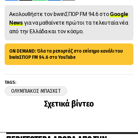
Ακολουθήστε τον bwinΣΠΟΡ FM 94.6 στο
Google
News
για να μαθαίνετε πρώτοι τα τελευταία νέα
από την Ελλάδα και τον κόσμο.
ON DEMAND: Όλα τα ρεπορτάζ στο επίσημο κανάλι του
bwinΣΠΟΡ FM 94.6 στο YouTube
TAGS:
ΟΛΥΜΠΙΑΚΟΣ ΜΠΑΣΚΕΤ
Σχετικά βίντεο