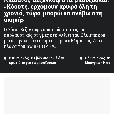
«Κόουτς, ερχόμουν κρυφά όλη τη
χρονιά, τώρα μπορώ να ανέβω στη
σκηνή»
Ο Σάσα Βεζένκοφ χάρισε μία από τις πιο
απολαυστικές στιγμές στο γλέντι του Ολυμπιακού
μετά την κατάκτηση του πρωταθλήματος. Δείτε
πλάνα του bwinΣΠΟΡ FM.
Ολυμπιακός: Ο Εβάν Φουρνιέ δεν 
Ολυμπιακός: Ψηλά
κρατιέται για τα μπουζούκια
Μπόνγκα - Η ανάλ
παίκτη