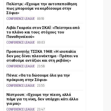
Πελίστρι: «Έχουμε την αυτοπεποίθηση
πως μπορούμε να κερδίσουμε στην
Σόφια»
CONFERENCE LEAGUE
00:10
Λιβάι Γκαρσία στον ΣΚΑΪ: «Πείστηκα από
το πλάνο και τους στόχους του
Παναθηναϊκού»
CONFERENCE LEAGUE
00:03
Προπονητής ΤΣΣΚΑ 1948: «Η ισοπαλία
δεν μας δίνει πλεονέκτημα - Πρέπει να
σταθούμε αντάξιοι και στη ρεβάνς»
CONFERENCE LEAGUE
23:58
Πένια: «Θα τα δώσουμε όλα για την
πρόκριση στην Σόφια»
CONFERENCE LEAGUE
23:55
Νίστρουπ: «Έχουμε την πίεση, αλλά
πάμε για τη νίκη, δεν υπάρχει κάτι άλλο
για μας»
CONFERENCE LEAGUE
23:47