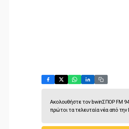
Ακολουθήστε τον bwinΣΠΟΡ FM 94
πρώτοι τα τελευταία νέα από την 