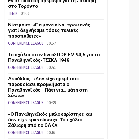
Εντυπωσιακή πρεμιέρα για τη Σάκκαρη
στο Τορόντο
ΤΕΝΙΣ
01:06
Νίστρουπ: «Για μένα είναι προφανές
γιατί δεχθήκαμε τόσες τελικές
προσπάθειες»
CONFERENCE LEAGUE
00:57
Τα σχόλια στον bwinΣΠΟΡ FM 94,6 για το
Παναθηναϊκός-ΤΣΣΚΑ 1948
CONFERENCE LEAGUE
00:45
Δεσύλλας: «Δεν είχε ηρεμία και
παρουσίασε προβλήματα ο
Παναθηναϊκός - Πάει για... μάχη στη
Σόφια»
CONFERENCE LEAGUE
00:39
«Ο Παναθηναϊκός μπλοκαρίστηκε και
δεν είχε εμπνεύσεις»: Το σχόλιο
Ζάλιαρη από το ΟΑΚΑ
CONFERENCE LEAGUE
00:16