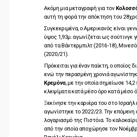
Ακόμη μια μεταγραφή για τον
Κολοσσ
αυτή τη φορά την απόκτηση του 28χρ
Συγκεκριμένα, ο Αμερικανός είναι γεν
ύψος 1,93μ. αγωνίζεται ως σούτινγκ 
από τα Βάντερμπιλτ (2016-18), Μινεσ
(2020/21).
Πρόκειται για έναν παίκτη, ο οποίος 
ενώ την περασμένη χρονιά αγωνίστηκε
Κρεμόνα
, με την οποία σημείωσε 14,2 
κλεψίματα κατά μέσο όρο κατά μέσο ό
Ξεκίνησε την καριέρα του στο Ισραήλ 
αγωνίστηκε το 2022/23. Την επόμενη σ
λογαριασμό της Πιστόια. Το καλοκαίρ
από την οποία αποχώρησε τον Νοέμβριο