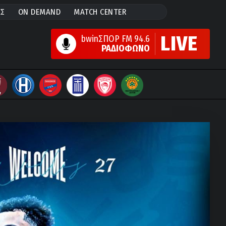
ΕΣ
ON DEMAND
MATCH CENTER
LIVE
bwinΣΠΟΡ FM 94.6
ΡΑΔΙΟΦΩΝΟ