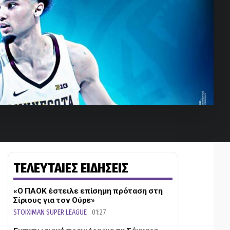
ΤΕΛΕΥΤΑΙΕΣ ΕΙΔΗΣΕΙΣ
«Ο ΠΑΟΚ έστειλε επίσημη πρόταση στη
Σίριους για τον Ούρε»
STOIXIMAN SUPER LEAGUE
01:27