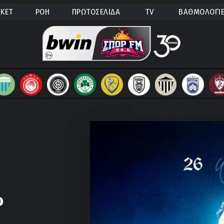
ΚΕΤ
ΡΟΗ
ΠΡΩΤΟΣΕΛΙΔΑ
TV
ΒΑΘΜΟΛΟΓΙ
ο