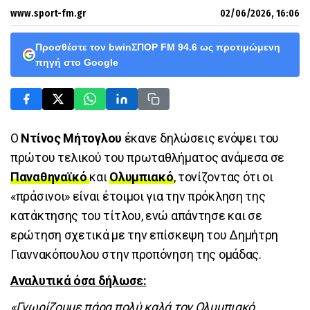
www.sport-fm.gr
02/06/2026, 16:06
Προσθέστε τον bwinΣΠΟΡ FM 94.6 ως προτιμώμενη
πηγή στο Google
Ο
Ντίνος Μήτογλου
έκανε δηλώσεις ενόψει του
πρώτου τελικού του πρωταθλήματος ανάμεσα σε
Παναθηναϊκό
και
Ολυμπιακό
, τονίζοντας ότι οι
«πράσινοι» είναι έτοιμοι για την πρόκληση της
κατάκτησης του τίτλου, ενώ απάντησε και σε
ερώτηση σχετικά με την επίσκεψη του Δημήτρη
Γιαννακόπουλου στην προπόνηση της ομάδας.
Αναλυτικά όσα δήλωσε:
«Γνωρίζουμε πάρα πολύ καλά τον Ολυμπιακό,