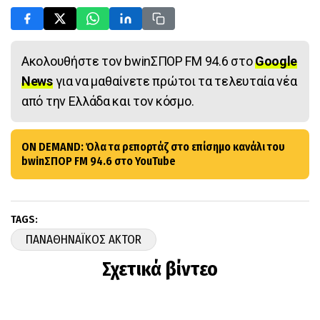
Ακολουθήστε τον bwinΣΠΟΡ FM 94.6 στο
Google
News
για να μαθαίνετε πρώτοι τα τελευταία νέα
από την Ελλάδα και τον κόσμο.
ON DEMAND: Όλα τα ρεπορτάζ στο επίσημο κανάλι του
bwinΣΠΟΡ FM 94.6 στο YouTube
TAGS:
ΠΑΝΑΘΗΝΑΪΚΟΣ AKTOR
Σχετικά βίντεο