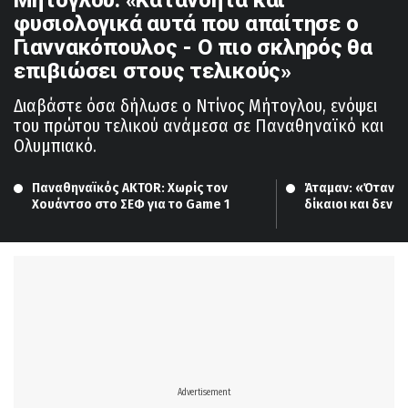
φυσιολογικά αυτά που απαίτησε ο
Γιαννακόπουλος - Ο πιο σκληρός θα
επιβιώσει στους τελικούς»
Διαβάστε όσα δήλωσε ο Ντίνος Μήτογλου, ενόψει
του πρώτου τελικού ανάμεσα σε Παναθηναϊκό και
Ολυμπιακό.
Παναθηναϊκός ΑΚΤΟR: Χωρίς τον 
Άταμαν: «Όταν οι 
Χουάντσο στο ΣΕΦ για το Game 1
δίκαιοι και δεν ε
πλεονέκτημα έδρ