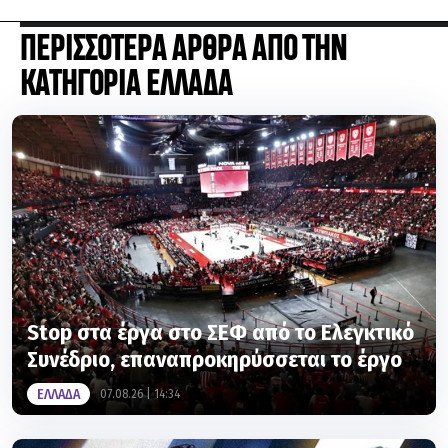
ΠΕΡΙΣΣΟΤΕΡΑ ΑΡΘΡΑ ΑΠΟ ΤΗΝ
ΚΑΤΗΓΟΡΙΑ ΕΛΛΑΔΑ
Stop στα έργα στο ΣΕΦ από το Ελεγκτικό
Συνέδριο, επαναπροκηρύσσεται το έργο
ΕΛΛΑΔΑ
07.08.26 | 14:34