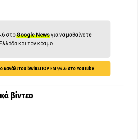
.6 στο
Google News
για να μαθαίνετε
Ελλάδα και τον κόσμο.
ο κανάλι του bwinΣΠΟΡ FM 94.6 στο YouTube
ικά βίντεο