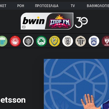
ΚΕΤ
ΡΟΗ
ΠΡΩΤΟΣΕΛΙΔΑ
TV
ΒΑΘΜΟΛΟΓΙ
etsson