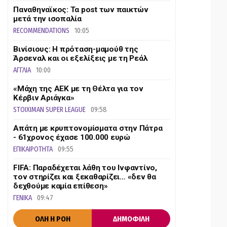
Παναθηναϊκος: Τα post των παικτών
μετά την ισοπαλία
RECOMMENDATIONS
10:05
Βινίσιους: Η πρόταση-μαμούθ της
Άρσεναλ και οι εξελίξεις με τη Ρεάλ
ΑΓΓΛΙΑ
10:00
«Μάχη της ΑΕΚ με τη Θέλτα για τον
Κέρβιν Αριάγκα»
STOIXIMAN SUPER LEAGUE
09:58
Απάτη με κρυπτονομίσματα στην Πάτρα
- 61χρονος έχασε 100.000 ευρώ
ΕΠΙΚΑΙΡΟΤΗΤΑ
09:55
FIFA: Παραδέχεται λάθη του Ινφαντίνο,
τον στηρίζει και ξεκαθαρίζει… «δεν θα
δεχθούμε καμία επίθεση»
ΓΕΝΙΚΑ
09:47
ΟΛΗ Η ΡΟΗ
ΔΗΜΟΦΙΛΗ