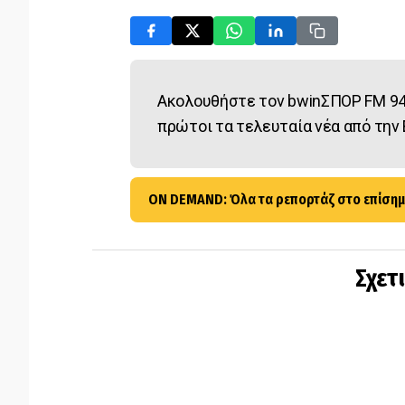
Ακολουθήστε τον bwinΣΠΟΡ FM 94
πρώτοι τα τελευταία νέα από την 
ON DEMAND: Όλα τα ρεπορτάζ στο επίσημ
Σχετ