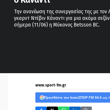
Την ανανέωση της συνεργασίας της με τον
γκαρντ Ντέβιν Κάναντι για μια ακόμα σεζό
σήμερα (11/06) η Μύκονος Betsson BC.
www.sport-fm.gr
Προσθέστε τον bwinΣΠΟΡ FM 94.6 ως 