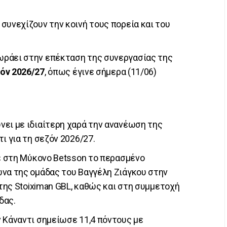
συνεχίζουν την κοινή τους πορεία και του
ωράει στην επέκταση της συνεργασίας της
όν 2026/27
, όπως έγινε σήμερα (11/06)
ει με ιδιαίτερη χαρά την ανανέωση της
ι για τη σεζόν 2026/27.
κε στη Μύκονο Betsson το περασμένο
ώνα της ομάδας του Βαγγέλη Ζιάγκου στην
 της Stoiximan GBL, καθώς και στη συμμετοχή
δας.
 Κάναντι σημείωσε 11,4 πόντους με