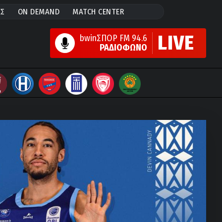
ΕΣ
ON DEMAND
MATCH CENTER
LIVE
bwinΣΠΟΡ FM 94.6
ΡΑΔΙΟΦΩΝΟ