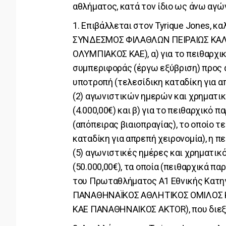
αθλήματος, κατά τον ίδιο ως άνω αγώ
1. Επιβάλλεται στον Tyrique Jones,
ΣΥΝΔΕΣΜΟΣ ΦΙΛΑΘΛΩΝ ΠΕΙΡΑΙΩΣ ΚΑΛΑ
ΟΛΥΜΠΙΑΚΟΣ ΚΑΕ), α) για το πειθαρχ
συμπεριφοράς (έργω εξύβριση) προς α
υποτροπή (τελεσίδικη καταδίκη για α
(2) αγωνιστικών ημερών και χρηματι
(4.000,00€) και β) για το πειθαρχικ
(απόπειρας βιαιοπραγίας), το οποίο τ
καταδίκη για απρεπή χειρονομία), η π
(5) αγωνιστικές ημέρες και χρηματικ
(50.000,00€), τα οποία (πειθαρχικά 
του Πρωταθλήματος Α1 Εθνικής Κατηγ
ΠΑΝΑΘΗΝΑΪΚΟΣ ΑΘΛΗΤΙΚΟΣ ΟΜΙΛΟΣ Κ
ΚΑΕ ΠΑΝΑΘΗΝΑΙΚΟΣ AKTOR), που διεξή