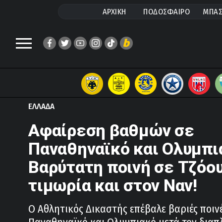
ΑΡΧΙΚΗ
ΠΟΔΟΣΦΑΙΡΟ
ΜΠΑΣ
ΕΛΛΑΔΑ
Αφαίρεση βαθμών σε
Παναθηναϊκό και Ολυμπι
Βαρύτατη ποινή σε Τζόου
τιμωρία και στον Ναν!
Ο Αθλητικός Δικαστής επέβαλε βαριές ποινέ