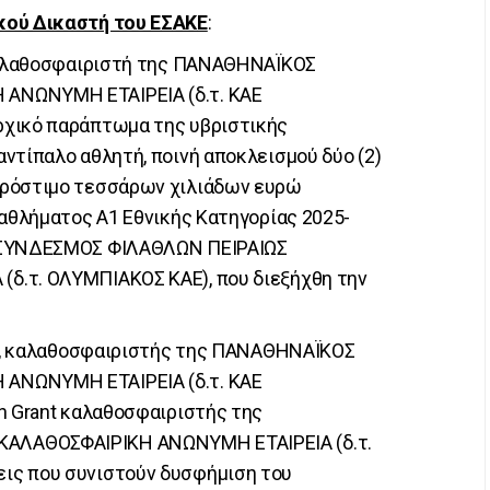
κού Δικαστή του ΕΣΑΚΕ
:
 καλαθοσφαιριστή της ΠΑΝΑΘΗΝΑΪΚΟΣ
ΑΝΩΝΥΜΗ ΕΤΑΙΡΕΙΑ (δ.τ. ΚΑΕ
ρχικό παράπτωμα της υβριστικής
ντίπαλο αθλητή, ποινή αποκλεισμού δύο (2)
πρόστιμο τεσσάρων χιλιάδων ευρώ
ταθλήματος Α1 Εθνικής Κατηγορίας 2025-
Σ ΣΥΝΔΕΣΜΟΣ ΦΙΛΑΘΛΩΝ ΠΕΙΡΑΙΩΣ
δ.τ. ΟΛΥΜΠΙΑΚΟΣ ΚΑΕ), που διεξήχθη την
ort, καλαθοσφαιριστής της ΠΑΝΑΘΗΝΑΪΚΟΣ
ΑΝΩΝΥΜΗ ΕΤΑΙΡΕΙΑ (δ.τ. ΚΑΕ
n Grant καλαθοσφαιριστής της
ΑΛΑΘΟΣΦΑΙΡΙΚΗ ΑΝΩΝΥΜΗ ΕΤΑΙΡΕΙΑ (δ.τ.
ις που συνιστούν δυσφήμιση του