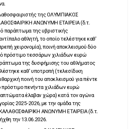
να.
 καλαθοσφαιριστής της ΟΛΥΜΠΙΑΚΟΣ
ΘΟΣΦΑΙΡΙΚΗ ΑΝΩΝΥΜΗ ΕΤΑΙΡΕΙΑ (δ.τ.
ικό παράπτωμα της υβριστικής
ντίπαλο αθλητή, το οποίο τελέστηκε καθ'
πρεπή χειρονομία), ποινή αποκλεισμού δύο
κό πρόστιμο τεσσάρων χιλιάδων ευρώ
ό παράπτωμα της δυσφήμισης του αθλήματος
ελέστηκε καθ' υποτροπή (τελεσίδικη
ειθαρχική ποινή του αποκλεισμού για πέντε
ό πρόστιμο πενήντα χιλιάδων ευρώ
παραπτώματα έλαβαν χώρα) κατά τον αγώνα
ορίας 2025-2026, με την ομάδα της
ΑΛΑΘΟΣΦΑΙΡΙΚΗ ΑΝΩΝΥΜΗ ΕΤΑΙΡΕΙΑ (δ.τ.
χθη την 13.06.2026.