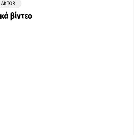
 AKTOR
ικά βίντεο