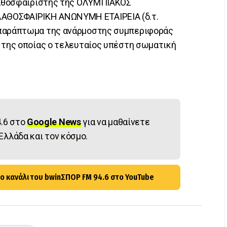
αλαθοσφαιριστής της ΟΛΥΜΠΙΑΚΟΣ
ΘΟΣΦΑΙΡΙΚΗ ΑΝΩΝΥΜΗ ΕΤΑΙΡΕΙΑ (δ.τ.
 παράπτωμα της ανάρμοστης συμπεριφοράς
α της οποίας ο τελευταίος υπέστη σωματική
.6 στο
Google News
για να μαθαίνετε
Ελλάδα και τον κόσμο.
ο κανάλι του bwinΣΠΟΡ FM 94.6 στο YouTube