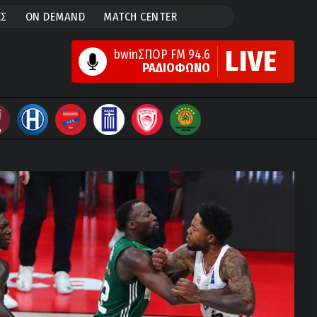
ΕΣ
ON DEMAND
MATCH CENTER
LIVE
bwinΣΠΟΡ FM 94.6
ΡΑΔΙΟΦΩΝΟ