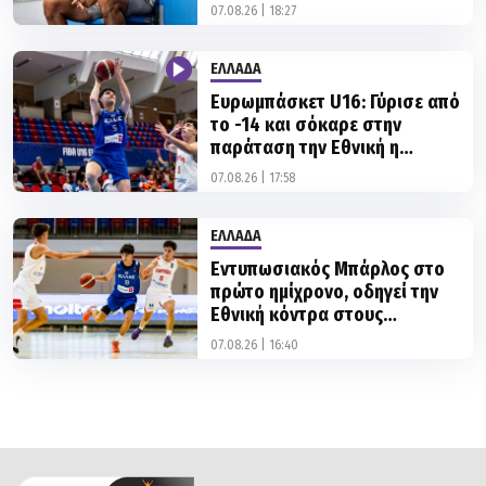
07.08.26 | 18:27
ΕΛΛΑΔΑ
Ευρωμπάσκετ U16: Γύρισε από
το -14 και σόκαρε στην
παράταση την Εθνική η
Ισπανία!
07.08.26 | 17:58
ΕΛΛΑΔΑ
Εντυπωσιακός Μπάρλος στο
πρώτο ημίχρονο, οδηγεί την
Εθνική κόντρα στους
Ισπανούς
07.08.26 | 16:40