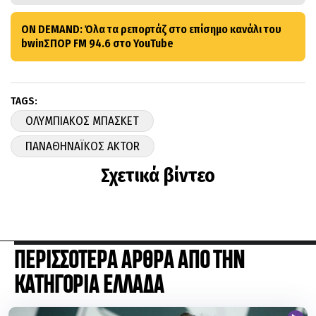
ON DEMAND: Όλα τα ρεπορτάζ στο επίσημο κανάλι του
bwinΣΠΟΡ FM 94.6 στο YouTube
TAGS:
ΟΛΥΜΠΙΑΚΟΣ ΜΠΑΣΚΕΤ
ΠΑΝΑΘΗΝΑΪΚΟΣ AKTOR
Σχετικά βίντεο
ΠΕΡΙΣΣΟΤΕΡΑ ΑΡΘΡΑ ΑΠΟ ΤΗΝ
ΚΑΤΗΓΟΡΙΑ ΕΛΛΑΔΑ