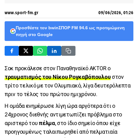
www.sport-fm.gr
09/06/2026, 01:26
Προσθέστε τον bwinΣΠΟΡ FM 94.6 ως προτιμώμενη
πηγή στο Google
Σοκ προκάλεσε στον Παναθηναϊκό AKTOR ο
τραυματισμός του
Νίκου Ρογκαβόπουλου
στον
τρίτο τελικό με τον Ολυμπιακό, λίγα δευτερόλεπτα
πριν το τέλος του πρώτου ημιχρόνου.
Η ομάδα ενημέρωσε λίγη ώρα αργότερα ότι ο
24χρονος διεθνής αντιμετωπίζει πρόβλημα στο
αριστερό του
πέλμα
, στο ίδιο σημείο όπου είχε
προηγουμένως ταλαιπωρηθεί από πελματιαία