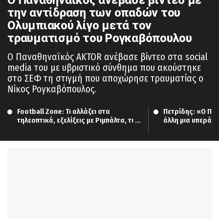
την αντίδραση των οπαδών του
Ολυμπιακού λίγο μετά τον
τραυματισμό του Ρογκαβόπουλου
Ο Παναθηναϊκός AKTOR ανέβασε βίντεο στα social
media του με υβριστικό σύνθημα που ακούστηκε
στο ΣΕΦ τη στιγμή που αποχώρησε τραυματίας ο
Νίκος Ρογκαβόπουλος.
Football Zone: Τι αλλάζει στα 
Πετρίδης: «Ο Παν
τηλεοπτικά, εξελίξεις με Ριμπάλτα, τι 
άλλη μια υπεράν
ισχύει για Λουτσέσκου