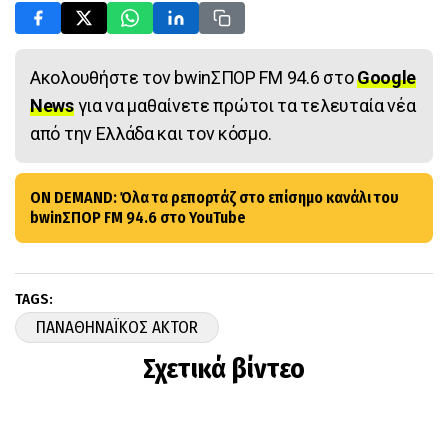
Ακολουθήστε τον bwinΣΠΟΡ FM 94.6 στο
Google
News
για να μαθαίνετε πρώτοι τα τελευταία νέα
από την Ελλάδα και τον κόσμο.
ON DEMAND: Όλα τα ρεπορτάζ στο επίσημο κανάλι του
bwinΣΠΟΡ FM 94.6 στο YouTube
TAGS:
ΠΑΝΑΘΗΝΑΪΚΟΣ AKTOR
Σχετικά βίντεο