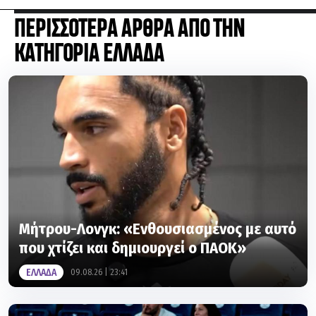
ΠΕΡΙΣΣΟΤΕΡΑ ΑΡΘΡΑ ΑΠΟ ΤΗΝ
ΚΑΤΗΓΟΡΙΑ ΕΛΛΑΔΑ
Μήτρου-Λονγκ: «Ενθουσιασμένος με αυτό
που χτίζει και δημιουργεί ο ΠΑΟΚ»
ΕΛΛΑΔΑ
09.08.26 | 23:41