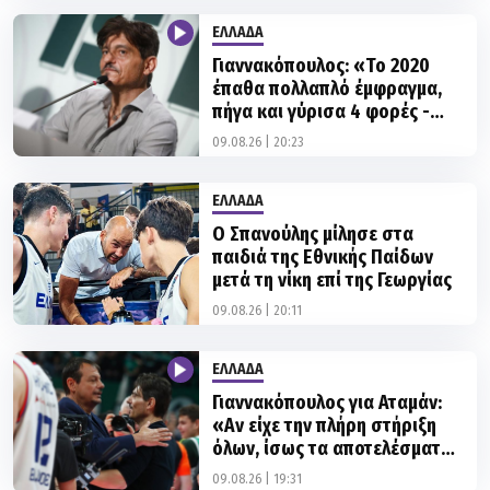
ΕΛΛΑΔΑ
Γιαννακόπουλος: «Το 2020
έπαθα πολλαπλό έμφραγμα,
πήγα και γύρισα 4 φορές -
Άλλαξα εντελώς ως άνθρωπος
09.08.26 | 20:23
και χαρακτήρας»
ΕΛΛΑΔΑ
Ο Σπανούλης μίλησε στα
παιδιά της Εθνικής Παίδων
μετά τη νίκη επί της Γεωργίας
09.08.26 | 20:11
ΕΛΛΑΔΑ
Γιαννακόπουλος για Αταμάν:
«Αν είχε την πλήρη στήριξη
όλων, ίσως τα αποτελέσματα
να ήταν διαφορετικά»
09.08.26 | 19:31