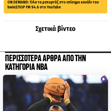
ON DEMAND: Όλα τα ρεπορτάζ στο επίσημο κανάλι του
bwinΣΠΟΡ FM 94.6 στο YouTube
Σχετικά βίντεο
ΠΕΡΙΣΣΟΤΕΡΑ ΑΡΘΡΑ ΑΠΟ ΤΗΝ
ΚΑΤΗΓΟΡΙΑ NBA