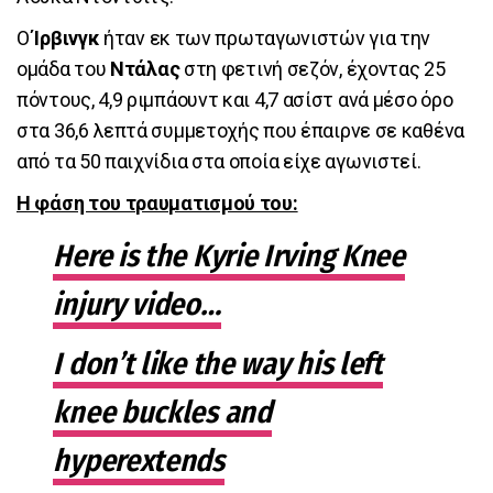
Ο
Ίρβινγκ
ήταν εκ των πρωταγωνιστών για την
ομάδα του
Ντάλας
στη φετινή σεζόν, έχοντας 25
πόντους, 4,9 ριμπάουντ και 4,7 ασίστ ανά μέσο όρο
στα 36,6 λεπτά συμμετοχής που έπαιρνε σε καθένα
από τα 50 παιχνίδια στα οποία είχε αγωνιστεί.
Η φάση του τραυματισμού του:
Here is the Kyrie Irving Knee
injury video…
I don’t like the way his left
knee buckles and
hyperextends