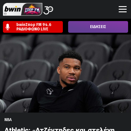
bwinΣπορ FM 94.6
ΕΙΔΗΣΕΙΣ
ΡΑΔΙΟΦΩΝΟ
LIVE
NBA
Athletic: «Ατζέντηδες και στελέχη