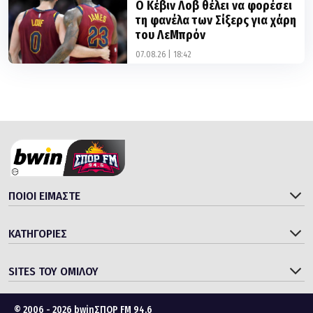
Ο Κέβιν Λοβ θέλει να φορέσει
τη φανέλα των Σίξερς για χάρη
του ΛεΜπρόν
07.08.26 | 18:42
ΠΟΙΟΙ ΕΙΜΑΣΤΕ
ΚΑΤΗΓΟΡΙΕΣ
SITES ΤΟΥ ΟΜΙΛΟΥ
© 2006 - 2026 bwinΣΠΟΡ FM 94.6