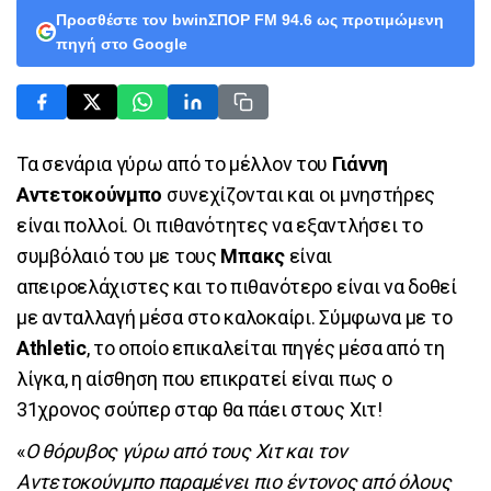
Προσθέστε τον bwinΣΠΟΡ FM 94.6 ως προτιμώμενη
πηγή στο Google
Τα σενάρια γύρω από το μέλλον του
Γιάννη
Αντετοκούνμπο
συνεχίζονται και οι μνηστήρες
είναι πολλοί. Οι πιθανότητες να εξαντλήσει το
συμβόλαιό του με τους
Μπακς
είναι
απειροελάχιστες και το πιθανότερο είναι να δοθεί
με ανταλλαγή μέσα στο καλοκαίρι. Σύμφωνα με το
Αthletic
, το οποίο επικαλείται πηγές μέσα από τη
λίγκα, η αίσθηση που επικρατεί είναι πως ο
31χρονος σούπερ σταρ θα πάει στους Χιτ!
«
Ο θόρυβος γύρω από τους Χιτ και τον
Αντετοκούνμπο παραμένει πιο έντονος από όλους