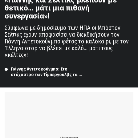
θετικό... μάτι μια πιθανή
συνεργασία»!
Σύμφωνα με δημοσίευμα των ΗΠΑ οι Μπόστον
Σέλτικς έχουν αποφασίσει να διεκδικήσουν τον
Γιάννη Αντετοκούνμπο φέτος το καλοκαίρι, με τον
Έλληνα σταρ να βλέπει με καλό... μάτι τους
«κέλτες»!
Γιάννης Αντετοκούνμπο: Στο 
στόχαστρο των Τίμπεργουλβς τα 
ανταλλάγματα που ζητάν οι Μπακς