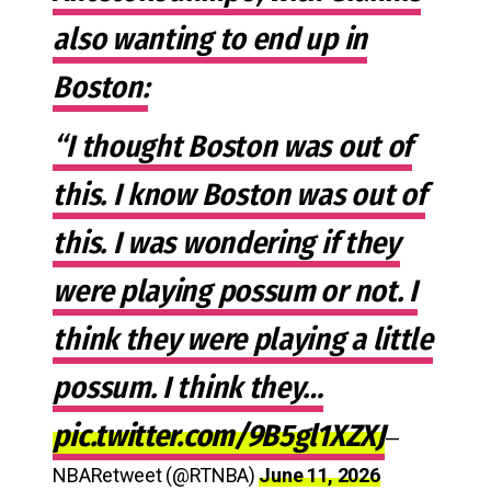
also wanting to end up in
Boston:
“I thought Boston was out of
this. I know Boston was out of
this. I was wondering if they
were playing possum or not. I
think they were playing a little
possum. I think they…
pic.twitter.com/9B5gl1XZXJ
—
NBARetweet (@RTNBA)
June 11, 2026