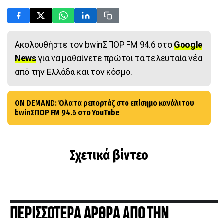
Ακολουθήστε τον bwinΣΠΟΡ FM 94.6 στο
Google
News
για να μαθαίνετε πρώτοι τα τελευταία νέα
από την Ελλάδα και τον κόσμο.
ON DEMAND: Όλα τα ρεπορτάζ στο επίσημο κανάλι του
bwinΣΠΟΡ FM 94.6 στο YouTube
Σχετικά βίντεο
ΠΕΡΙΣΣΟΤΕΡΑ ΑΡΘΡΑ ΑΠΟ ΤΗΝ