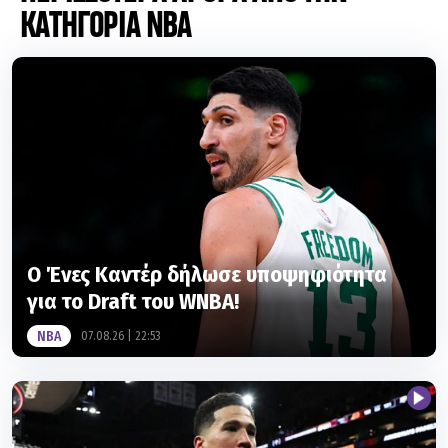
ΚΑΤΗΓΟΡΙΑ NBA
Ο Ένες Καντέρ δήλωσε υποψηφιότητα
για το Draft του WNBA!
NBA
07.08.26 | 22:53