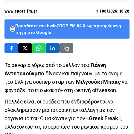
www.sport-fm.gr
11/06/2026, 16:28
Προσθέστε τον bwinΣΠΟΡ FM 94.6 ως προτιμώμενη
πηγή στο Google
Τα σενάρια γύρω από το μέλλον του
Γιάννη
Αντετοκούνμπο
δίνουν και παίρνουν, με το όνομα
του Έλληνα σούπερ σταρ των
Μιλγουόκι Μπακς
να
φαντάζει το πιο «καυτό» στη φετινή offseason.
Πολλές είναι οι ομάδες που ενδιαφέρονται να
ολοκληρώσουν μια ιστορική ανταλλαγή με τον
οργανισμό του Ουισκόνσιν για τον
«Greek Freak»,
αλλάζοντας τις ισορροπίες του μαγικού κόσμου του