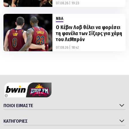
07.08.26 | 19:23
NBA
Ο Κέβιν Λοβ θέλει να φορέσει
τη φανέλα των Σίξερς για χάρη
του ΛεΜπρόν
07.08.26 | 18:42
ΠΟΙΟΙ ΕΙΜΑΣΤΕ
ΚΑΤΗΓΟΡΙΕΣ