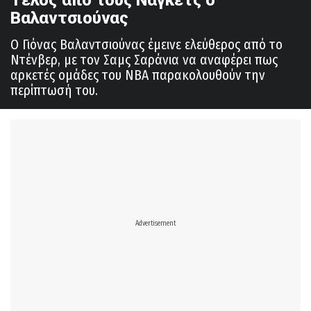
Βαλαντσιούνας
Ο Γιόνας Βαλαντσιούνας έμεινε ελεύθερος από το
Ντένβερ, με τον Σαμς Σαράνια να αναφέρει πως
αρκετές ομάδες του ΝΒΑ παρακολουθούν την
περίπτωσή του.