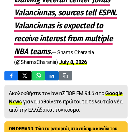
Valanciunas, sources tell ESPN.
Valanciunas is expected to
receive interest from multiple
NBA teams.
— Shams Charania
(@ShamsCharania)
July 8, 2026
Ακολουθήστε τον bwinΣΠΟΡ FM 94.6 στο
Google
News
για να μαθαίνετε πρώτοι τα τελευταία νέα
από την Ελλάδα και τον κόσμο.
ON DEMAND: Όλα τα ρεπορτάζ στο επίσημο κανάλι του