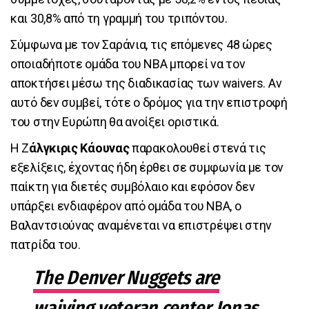
και 30,8% από τη γραμμή του τριπόντου.
Σύμφωνα με τον Σαράνια, τις επόμενες 48 ώρες
οποιαδήποτε ομάδα του NBA μπορεί να τον
αποκτήσει μέσω της διαδικασίας των waivers. Αν
αυτό δεν συμβεί, τότε ο δρόμος για την επιστροφή
του στην Ευρώπη θα ανοίξει οριστικά.
Η Ζ
άλγκιρις Κάουνας
παρακολουθεί στενά τις
εξελίξεις, έχοντας ήδη έρθει σε συμφωνία με τον
παίκτη για διετές συμβόλαιο και εφόσον δεν
υπάρξει ενδιαφέρον από ομάδα του NBA, ο
Βαλαντσιούνας αναμένεται να επιστρέψει στην
πατρίδα του.
The Denver Nuggets are
waiving veteran center Jonas