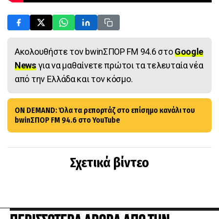
Ακολουθήστε τον bwinΣΠΟΡ FM 94.6 στο
Google
News
για να μαθαίνετε πρώτοι τα τελευταία νέα
από την Ελλάδα και τον κόσμο.
ON DEMAND: Όλα τα ρεπορτάζ στο επίσημο κανάλι του
bwinΣΠΟΡ FM 94.6 στο YouTube
Σχετικά βίντεο