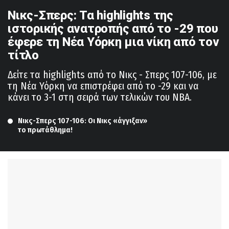
Νικς-Σπερς: Τα highlights της
ιστορικής ανατροπής από το -29 που
έφερε τη Νέα Υόρκη μια νίκη από τον
τίτλο
Δείτε τα highlights από το Νικς - Σπερς 107-106, με
τη Νέα Υόρκη να επιστρέφει από το -29 και να
κάνει το 3-1 στη σειρά των τελικών του NBA.
Νικς-Σπερς 107-106: Οι Νικς «άγγιξαν» 
το πρωτάθλημα!