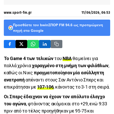
www.sport-fm.gr
11/06/2026, 06:53
Προσθέστε τον bwinΣΠΟΡ FM 94.6 ως προτιμώμενη
πηγή στο Google
Το Game 4 των τελικών
του
NBA
θα μείνει για
πολλά χρόνια
χαραγμένο στη μνήμη των φιλάθλων
,
καθώς οι Νικς
πραγματοποίησαν μία ασύλληπτη
ανατροπή
απέναντι στους Σαν Αντόνιο Σπερς και
επικράτησαν με
107-106
, κάνοντας το 3-1 στη σειρά.
Οι Σπερς έδειχναν να έχουν τον απόλυτο έλεγχο
του αγώνα
, φτάνοντας ακόμα και στο +29, ενώ 9:33
πριν από το τέλος προηγήθηκαν με 95-75 και