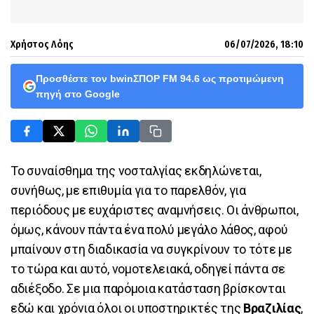
Χρήστος Λόης
06/07/2026, 18:10
Προσθέστε τον bwinΣΠΟΡ FM 94.6 ως προτιμώμενη
πηγή στο Google
Το συναίσθημα της νοσταλγίας εκδηλώνεται,
συνήθως, με επιθυμία για το παρελθόν, για
περιόδους με ευχάριστες αναμνήσεις. Οι άνθρωποι,
όμως, κάνουν πάντα ένα πολύ μεγάλο λάθος, αφού
μπαίνουν στη διαδικασία να συγκρίνουν το τότε με
το τώρα και αυτό, νομοτελειακά, οδηγεί πάντα σε
αδιέξοδο. Σε μια παρόμοια κατάσταση βρίσκονται
εδώ και χρόνια όλοι οι υποστηρικτές της
Βραζιλίας
,