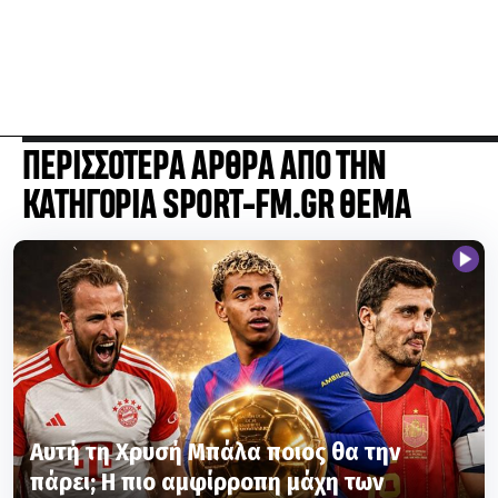
ΠΕΡΙΣΣΟΤΕΡΑ ΑΡΘΡΑ ΑΠΟ ΤΗΝ
ΚΑΤΗΓΟΡΙΑ SPORT-FM.GR ΘΕΜΑ
Αυτή τη Χρυσή Μπάλα ποιος θα την
πάρει; Η πιο αμφίρροπη μάχη των
τελευταίων ετών