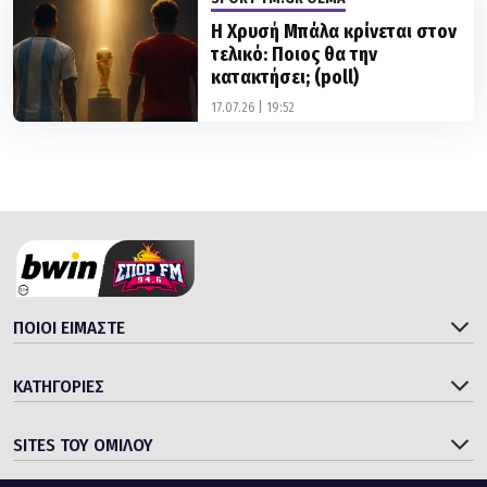
τελικό: Ποιος θα την
κατακτήσει; (poll)
17.07.26 | 19:52
ΠΟΙΟΙ ΕΙΜΑΣΤΕ
ΚΑΤΗΓΟΡΙΕΣ
SITES ΤΟΥ ΟΜΙΛΟΥ
© 2006 - 2026 bwinΣΠΟΡ FM 94.6