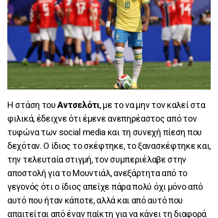
Η στάση του
Αντσελότι
, με το να μην τον καλεί στα
φιλικά, έδειχνε ότι έμενε ανεπηρέαστος από τον
τυφώνα των social media και τη συνεχή πίεση που
δεχόταν. Ο ίδιος το σκέφτηκε, το ξανασκέφτηκε και,
την τελευταία στιγμή, τον συμπεριέλαβε στην
αποστολή για το Μουντιάλ, ανεξάρτητα από το
γεγονός ότι ο ίδιος απείχε πάρα πολύ όχι μόνο από
αυτό που ήταν κάποτε, αλλά και από αυτό που
απαιτείται από έναν παίκτη για να κάνει τη διαφορά