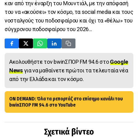
καν από την έναρξη του Μουντιάλ, με την απόφασή
του να «ακούσει» τον κόσμο, τα social media και τους
νοσταλγούς του ποδοσφαίρου και όχι τα «θέλω» του
σύγχρονου ποδοσφαίρου του 2026...
Ακολουθήστε τον bwinΣΠΟΡ FM 94.6 στο
Google
News
για να μαθαίνετε πρώτοι τα τελευταία νέα
από την Ελλάδα και τον κόσμο.
ON DEMAND: Όλα τα ρεπορτάζ στο επίσημο κανάλι του
bwinΣΠΟΡ FM 94.6 στο YouTube
Σχετικά βίντεο