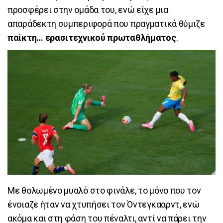
προσφέρει στην ομάδα του, ενώ είχε μια
απαράδεκτη συμπεριφορά που πραγματικά θύμιζε
παίκτη… ερασιτεχνικού πρωταθλήματος
.
Με θολωμένο μυαλό στο φινάλε, το μόνο που τον
ένοιαζε ήταν να χτυπήσει τον Όντεγκααρντ, ενώ
ακόμα και στη φάση του πέναλτι, αντί να πάρει την