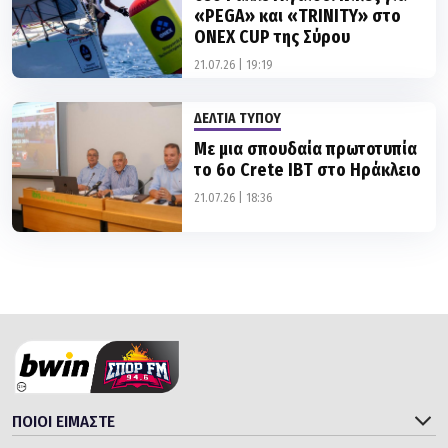
21.07.26 | 19:19
ΔΕΛΤΙΑ ΤΥΠΟΥ
Με μια σπουδαία πρωτοτυπία
το 6ο Crete IBT στο Ηράκλειο
21.07.26 | 18:36
ΠΟΙΟΙ ΕΙΜΑΣΤΕ
ΚΑΤΗΓΟΡΙΕΣ