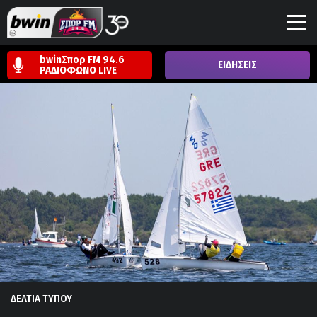
bwinΣπορ FM 94.6
ΕΙΔΗΣΕΙΣ
ΡΑΔΙΟΦΩΝΟ
LIVE
ΔΕΛΤΙΑ ΤΥΠΟΥ