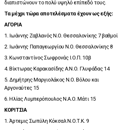
διαπιστώνουν το πολύ υψηλό επίπεδό τους.
Τα μέχρι τώρα αποτελέσματα έχουν ως εξής:
ΑΓΟΡΙΑ
1. Ιωάννης Ζαβλανός Ν.Ο. Θεσσαλονίκης 7 βαθμοί
2. Ιωάννης Παπαγεωργίου Ν.Ο. Θεσσαλονίκης 8
3. Κωνσταντίνος Σωφρονάς Ι.Ο.Π. 10β
4. Βίκτωρας Καρακασίδης Α.Ν.Ο. Γλυφάδας 14
5. Δημήτρης Μαργιολάκος Ν.Ο. Βόλου και
Αργοναύτες 15
6. Ηλίας Λυμπερόπουλος Ν.Α.Ο. Μάτι 15
ΚΟΡΙΤΣΙΑ
1. Άρτεμις Σωπύλη Κόκσαλ Ν.Ο.Τ.Κ. 9