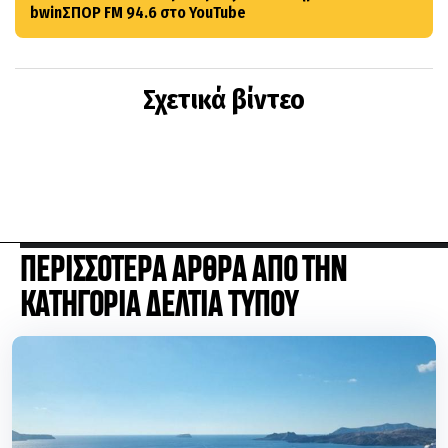
bwinΣΠΟΡ FM 94.6 στο YouTube
Σχετικά βίντεο
ΠΕΡΙΣΣΟΤΕΡΑ ΑΡΘΡΑ ΑΠΟ ΤΗΝ
ΚΑΤΗΓΟΡΙΑ ΔΕΛΤΙΑ ΤΥΠΟΥ