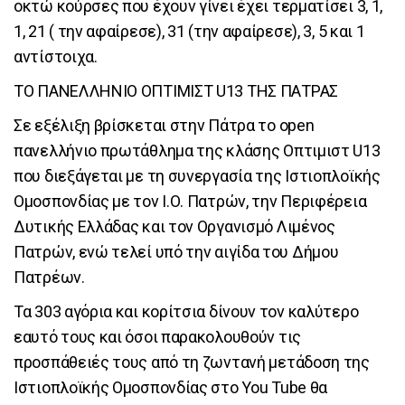
οκτώ κούρσες που έχουν γίνει έχει τερματίσει 3, 1,
1, 21 ( την αφαίρεσε), 31 (την αφαίρεσε), 3, 5 και 1
αντίστοιχα.
ΤΟ ΠΑΝΕΛΛΗΝΙΟ ΟΠΤΙΜΙΣΤ U13 ΤΗΣ ΠΑΤΡΑΣ
Σε εξέλιξη βρίσκεται στην Πάτρα το open
πανελλήνιο πρωτάθλημα της κλάσης Οπτιμιστ U13
που διεξάγεται με τη συνεργασία της Ιστιοπλοϊκής
Ομοσπονδίας με τον Ι.Ο. Πατρών, την Περιφέρεια
Δυτικής Ελλάδας και τον Οργανισμό Λιμένος
Πατρών, ενώ τελεί υπό την αιγίδα του Δήμου
Πατρέων.
Τα 303 αγόρια και κορίτσια δίνουν τον καλύτερο
εαυτό τους και όσοι παρακολουθούν τις
προσπάθειές τους από τη ζωντανή μετάδοση της
Ιστιοπλοϊκής Ομοσπονδίας στο You Tube θα