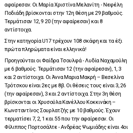
αφαίρεσαν. Οι Μαρία Χριστίνα Μελανίτη - Νεφέλη
Ποδιάδη βρίσκονται στην 12η θέση με 29 βαθμούς.
Τερμάτισαν 12, 9 20 (την αφαίρεσαν) και 8
αντίστοιχα.
Στην κατηγορία U17 τρέχουν 108 σκάφη και τα έξι
πρώτα πληρώματα είναι ελληνικά!
Προηγούνται οι Φαίδρα Τσουλφά - Λυδία Ναχαμούλη
με 6 βαθμούς. Τερμάτισαν 12 (την αφαίρεσαν), 1, 3
και 2 αντίστοιχα. Οι Άννα Μαρια Μακρή – Βεσελίνα
Τρότσκου είναι 2ες με 8β. Οι θέσεις τους είναι 3, 26
(την αφαίρεσαν), 3 και 2 αντίστοιχα. Στην 3η θέση
βρίσκονται οι Χρυσούλα Κανέλλου Κοκκινάκη –
Κωνσταντίνος Σουρλατζής με 10 βαθμούς. Έχουν
τερματίσει 7, 2, 1 και 55 που την αφαίρεσαν. Οι
Φίλιππος Πορτοσάλτε - Ανδρέας Ψωμιάδης είναι 4οι