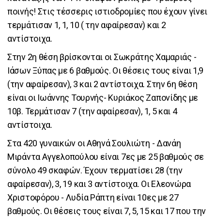
ποινής! Στις τέσσερις ιστιοδρομίες που έχουν γίνει
τερμάτισαν 1, 1, 10 ( την αφαίρεσαν) και 2
αντίστοιχα.
Στην 2η θέση βρίσκονται οι Σωκράτης Χαμαριάς -
Ιάσων Ξύπας με 6 βαθμούς. Οι θέσεις τους είναι 1,9
(την αφαίρεσαν), 3 και 2 αντίστοιχα. Στην 6η θέση
είναι οι Ιωάννης Τουρνής- Κυριάκος Ζαπονίδης με
10β. Τερμάτισαν 7 (την αφαίρεσαν), 1, 5 και 4
αντίστοιχα.
Στα 420 γυναικών οι Αθηνά Σουλιώτη - Δανάη
Μιράντα Αγγελοπούλου είναι 7ες με 25 βαθμούς σε
σύνολο 49 σκαφών. Έχουν τερματίσει 28 (την
αφαίρεσαν), 3, 19 και 3 αντίστοιχα. Οι Ελεονώρα
Χριστοφόρου - Λυδία Ράπτη είναι 10ες με 27
βαθμούς. Οι θέσεις τους είναι 7, 5, 15 και 17 που την