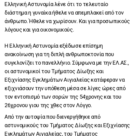
Ελληνική Αστυνομία λένε ότι το τελευταίο
διάστημα η γυναίκα ήθελε να απεμπλακεί από τον
άνθρωπο. Ήθελε να χωρίσουν. Και για προσωπικούς
λόγους και για οικονομικούς.
Η Ελληνική Αστυνομία εξέδωσε επίσημη
ανακοίνωση για τη διπλή ανθρωποκτονία που
συγκλονίζει το πανελλήνιο. Σύμφωνα με την ΕΛ.ΑΣ.,
οι αστυνομικοί του Τμήματος Δίωξης και
Εξιχνίασης Εγκλημάτων Αιγιαλείας κατάφεραν να
εξιχνιάσουν την υπόθεση μέσα σε λίγες ώρες από
τον εντοπισμό των σορών της 54χρονης και του
26χρονου γιου της χθες στον Λόγγο.
Από την αυτοψία που διενεργήθηκε από
αστυνομικούς του Τμήματος Δίωξης και Εξιχνίασης
Εγκλημάτων Αιγιαλείας, του Τμήματος