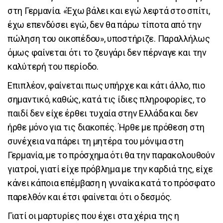
στη Γερμανία. «Έχω βάλει και εγώ λεφτά στο σπίτι,
έχω επενδύσει εγώ, δεν θα πάρω τίποτα από την
πώληση του οικοπέδου», υποστήριζε. Παραλλήλως
όμως φαίνεται ότι το ζευγάρι δεν πέρναγε και την
καλύτερή του περίοδο.
Επιπλέον, φαίνεται πως υπήρχε και κάτι άλλο, πιο
σημαντικό, καθώς, κατά τις ίδιες πληροφορίες, το
παιδί δεν είχε έρθει τυχαία στην Ελλάδα και δεν
ήρθε μόνο για τις διακοπές. Ήρθε με πρόθεση στη
συνέχεια να πάρει τη μητέρα του μόνιμα στη
Γερμανία, με το πρόσχημα ότι θα την παρακολουθούν
γιατροί, γιατί είχε πρόβλημα με την καρδιά της, είχε
κάνει κάποια επέμβαση η γυναίκα κατά το πρόσφατο
παρελθόν και έτσι φαίνεται ότι ο δεσμός.
Γιατί οι μαρτυρίες που έχει στα χέρια της η