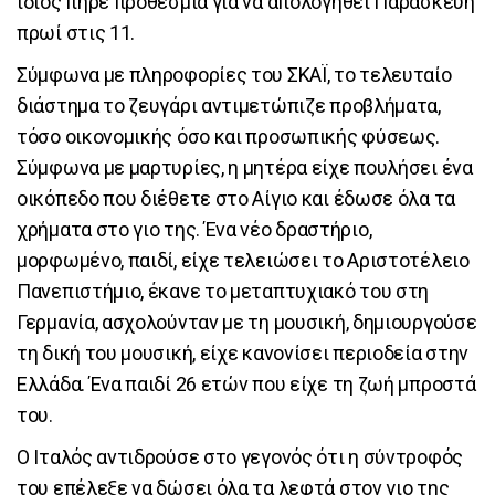
ίδιος πήρε προθεσμία για να απολογηθεί Παρασκευή
πρωί στις 11.
Σύμφωνα με πληροφορίες του ΣΚΑΪ, το τελευταίο
διάστημα το ζευγάρι αντιμετώπιζε προβλήματα,
τόσο οικονομικής όσο και προσωπικής φύσεως.
Σύμφωνα με μαρτυρίες, η μητέρα είχε πουλήσει ένα
οικόπεδο που διέθετε στο Αίγιο και έδωσε όλα τα
χρήματα στο γιο της. Ένα νέο δραστήριο,
μορφωμένο, παιδί, είχε τελειώσει το Αριστοτέλειο
Πανεπιστήμιο, έκανε το μεταπτυχιακό του στη
Γερμανία, ασχολούνταν με τη μουσική, δημιουργούσε
τη δική του μουσική, είχε κανονίσει περιοδεία στην
Ελλάδα. Ένα παιδί 26 ετών που είχε τη ζωή μπροστά
του.
Ο Ιταλός αντιδρούσε στο γεγονός ότι η σύντροφός
του επέλεξε να δώσει όλα τα λεφτά στον γιο της