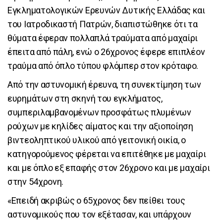
Εγκληματολογικών Ερευνών Δυτικής Ελλάδας και
του Ιατροδικαστή Πατρών, διαπιστώθηκε ότι τα
θύματα έφεραν πολλαπλά τραύματα από μαχαίρι
έπειτα από πάλη, ενώ ο 26χρονος έφερε επιπλέον
τραύμα από όπλο τύπου φλόμπερ στον κρόταφο.
Από την αστυνομική έρευνα, τη συνεκτίμηση των
ευρημάτων στη σκηνή του εγκλήματος,
συμπεριλαμβανομένων προσφάτως πλυμένων
ρούχων με κηλίδες αίματος και την αξιοποίηση
βιντεοληπτικού υλικού από γειτονική οικία, ο
κατηγορούμενος φέρεται να επιτέθηκε με μαχαίρι
και με όπλο εξ επαφής στον 26χρονο και με μαχαίρι
στην 54χρονη.
«Επειδή ακριβώς ο 65χρονος δεν πείθει τους
αστυνομικούς που τον εξέτασαν, και υπάρχουν