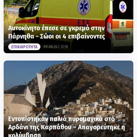
Αυτοκίνητο έπεσε σε γκρεμό στην
Πάρνηθα - Σώοι οι 4 επιβαίνοντες
ΕΠΙΚΑΙΡΟΤΗΤΑ
09.08.26 | 12:55
Εντοπίστηκαν παλιά πυρομαχικά στο
Αρδάνι της Καρπάθου – Απαγορεύτηκε η
κολύμβηση
ΕΠΙΚΑΙΡΟΤΗΤΑ
09.08.26 | 11:41