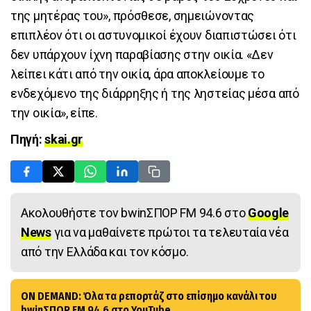
της μητέρας του», πρόσθεσε, σημειώνοντας
επιπλέον ότι οι αστυνομικοί έχουν διαπιστώσει ότι
δεν υπάρχουν ίχνη παραβίασης στην οικία. «Δεν
λείπει κάτι από την οικία, άρα αποκλείουμε το
ενδεχόμενο της διάρρηξης ή της ληστείας μέσα από
την οικία», είπε.
Πηγή:
skai.gr
Ακολουθήστε τον bwinΣΠΟΡ FM 94.6 στο
Google
News
για να μαθαίνετε πρώτοι τα τελευταία νέα
από την Ελλάδα και τον κόσμο.
ON DEMAND: Όλα τα ρεπορτάζ στο επίσημο κανάλι του
bwinΣΠΟΡ FM 94.6 στο YouTube