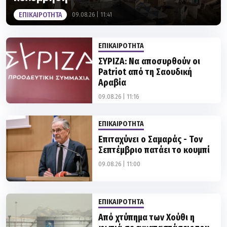
ΕΠΙΚΑΙΡΟΤΗΤΑ
ΣΥΡΙΖΑ: Να αποσυρθούν οι
Patriot από τη Σαουδική
Αραβία
09.08.26 | 11:16
ΕΠΙΚΑΙΡΟΤΗΤΑ
Επιταχύνει ο Σαμαράς - Τον
Σεπτέμβριο πατάει το κουμπί
09.08.26 | 11:00
ΕΠΙΚΑΙΡΟΤΗΤΑ
Από χτύπημα των Χούθι η
φωτιά σε εγκαταστάσεις του
πετρελαϊκού κολοσσού