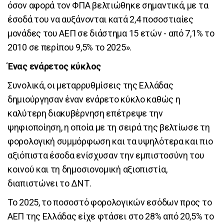
όσον αφορά τον ΦΠΑ βελτιώθηκε σημαντικά, με τα
έσοδά του να αυξάνονται κατά 2,4 ποσοστιαίες
μονάδες του ΑΕΠ σε διάστημα 15 ετών - από 7,1% το
2010 σε περίπου 9,5% το 2025».
Ένας ενάρετος κύκλος
Συνολικά, οι μεταρρυθμίσεις της Ελλάδας
δημιούργησαν έναν ενάρετο κύκλο καθώς η
καλύτερη διακυβέρνηση επέτρεψε την
ψηφιοποίηση, η οποία με τη σειρά της βελτίωσε τη
φορολογική συμμόρφωση και τα υψηλότερα και πιο
αξιόπιστα έσοδα ενίσχυσαν την εμπιστοσύνη του
κοινού και τη δημοσιονομική αξιοπιστία,
διαπιστώνει το ΔΝΤ.
Το 2025, το ποσοστό φορολογικών εσόδων προς το
ΑΕΠ της Ελλάδας είχε φτάσει στο 28% από 20,5% το