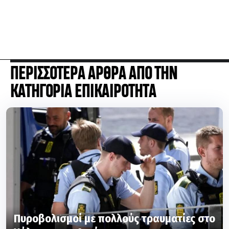
ΠΕΡΙΣΣΟΤΕΡΑ ΑΡΘΡΑ ΑΠΟ ΤΗΝ
ΚΑΤΗΓΟΡΙΑ ΕΠΙΚΑΙΡΟΤΗΤΑ
Πυροβολισμοί με πολλούς τραυματίες στο
Χόλμπεκ της Δανίας
ΕΠΙΚΑΙΡΟΤΗΤΑ
10.08.26 | 00:50