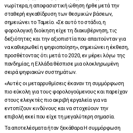
νωρίτερα, η αποφασιστική ώθηση ήρθε μετά την
σταθερή εγκαθίδρυση των θεσμικών βάσεων,
σημειώνει το Ταμείο. «Σε αυτό το στάδιο, η
φορολογική διοίκηση είχε τη διακυβέρνηση, τις
δεξιότητες και την αξιοπιστία που απαιτούνταν για
να καθιερωθεί η ψηφιοποίηση», σημειώνει η έκθεση,
προσθέτοντας ότι μετά το 2020, εν μέρει λόγω της
πανδημίας, η Ελλάδα θέσπισε μια ολοκληρωμένη
σειρά ψηφιακών συστημάτων.
«Αυτές οι μεταρρυθμίσεις έκαναν τη συμμόρφωση
πιο εύκολη για τους φορολογούμενους και παρείχαν
στους ελεγκτές πιο ακριβή εργαλεία για να
εντοπίζουν κινδύνους και να στοχεύουν την
επιβολή εκεί που είχε τη μεγαλύτερη σημασία.
Τα αποτελέσματα ήταν ξεκάθαρα Η συμμόρφωση