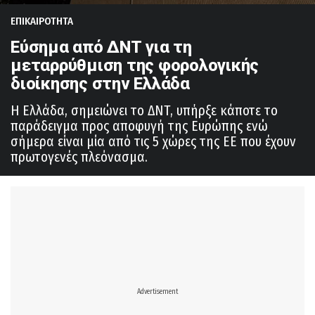
ΕΠΙΚΑΙΡΟΤΗΤΑ
Εύσημα από ΔΝΤ για τη
μεταρρύθμιση της φορολογικής
διοίκησης στην Ελλάδα
Η Ελλάδα, σημειώνει το ΔΝΤ, υπήρξε κάποτε το
παράδειγμα προς αποφυγή της Ευρώπης ενώ
σήμερα είναι μία από τις 5 χώρες της EE που έχουν
πρωτογενές πλεόνασμα.