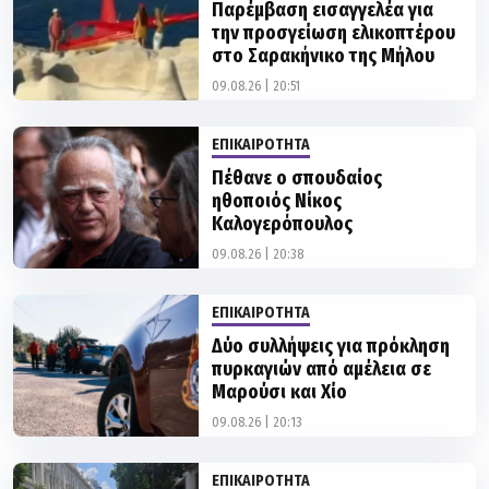
στο Σαρακήνικο της Μήλου
09.08.26 | 20:51
ΕΠΙΚΑΙΡΟΤΗΤΑ
Πέθανε ο σπουδαίος
ηθοποιός Νίκος
Καλογερόπουλος
09.08.26 | 20:38
ΕΠΙΚΑΙΡΟΤΗΤΑ
Δύο συλλήψεις για πρόκληση
πυρκαγιών από αμέλεια σε
Μαρούσι και Χίο
09.08.26 | 20:13
ΕΠΙΚΑΙΡΟΤΗΤΑ
Η Αθήνα ερημώνει: Σε ρυθμούς