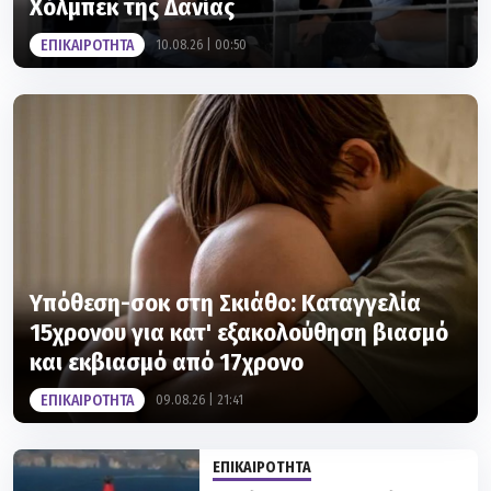
Υπόθεση-σοκ στη Σκιάθο: Καταγγελία
15χρονου για κατ' εξακολούθηση βιασμό
και εκβιασμό από 17χρονο
ΕΠΙΚΑΙΡΟΤΗΤΑ
09.08.26 | 21:41
ΕΠΙΚΑΙΡΟΤΗΤΑ
Παρέμβαση εισαγγελέα για
την προσγείωση ελικοπτέρου