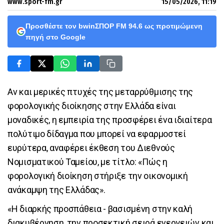
www.sport-fm.gr
15/05/2026, 11:19
Προσθέστε τον bwinΣΠΟΡ FM 94.6 ως προτιμώμενη
πηγή στο Google
Αν και μερικές πτυχές της μεταρρύθμισης της
φορολογικής διοίκησης στην Ελλάδα είναι
μοναδικές, η εμπειρία της προσφέρει ένα ιδιαίτερα
πολύτιμο δίδαγμα που μπορεί να εφαρμοστεί
ευρύτερα, αναφέρει έκθεση του Διεθνούς
Νομισματικού Ταμείου, με τίτλο: «Πώς η
φορολογική διοίκηση στήριξε την οικονομική
ανάκαμψη της Ελλάδας».
«Η διαρκής προσπάθεια - βασισμένη στην καλή
διακυβέρνηση, την προσεκτική σειρά ενεργειών και