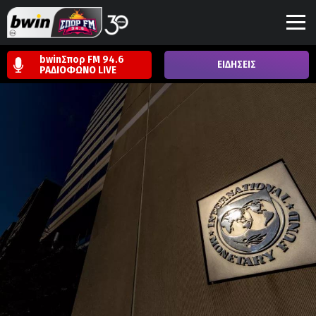
bwinΣπορ FM 94.6
ΕΙΔΗΣΕΙΣ
ΡΑΔΙΟΦΩΝΟ
LIVE