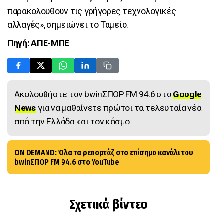
παρακολουθούν τις γρήγορες τεχνολογικές
αλλαγές», σημειώνει το Ταμείο.
Πηγή: ΑΠΕ-ΜΠΕ
Ακολουθήστε τον bwinΣΠΟΡ FM 94.6 στο
Google
News
για να μαθαίνετε πρώτοι τα τελευταία νέα
από την Ελλάδα και τον κόσμο.
ON DEMAND: Όλα τα ρεπορτάζ στο επίσημο κανάλι του
bwinΣΠΟΡ FM 94.6 στο YouTube
Σχετικά βίντεο