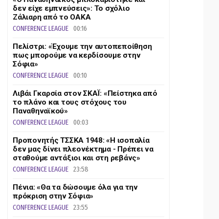
δεν είχε εμπνεύσεις»: Το σχόλιο
Ζάλιαρη από το ΟΑΚΑ
CONFERENCE LEAGUE
00:16
Πελίστρι: «Έχουμε την αυτοπεποίθηση
πως μπορούμε να κερδίσουμε στην
Σόφια»
CONFERENCE LEAGUE
00:10
Λιβάι Γκαρσία στον ΣΚΑΪ: «Πείστηκα από
το πλάνο και τους στόχους του
Παναθηναϊκού»
CONFERENCE LEAGUE
00:03
Προπονητής ΤΣΣΚΑ 1948: «Η ισοπαλία
δεν μας δίνει πλεονέκτημα - Πρέπει να
σταθούμε αντάξιοι και στη ρεβάνς»
CONFERENCE LEAGUE
23:58
Πένια: «Θα τα δώσουμε όλα για την
πρόκριση στην Σόφια»
CONFERENCE LEAGUE
23:55