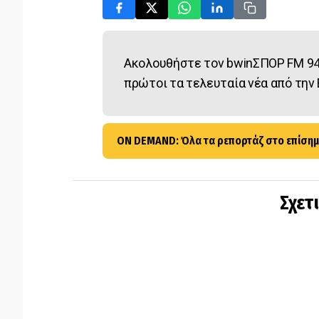
Ακολουθήστε τον bwinΣΠΟΡ FM 94
πρώτοι τα τελευταία νέα από την 
ON DEMAND: Όλα τα ρεπορτάζ στο επίσημ
Σχετ