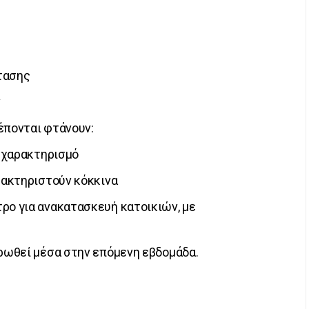
τασης
ν
έπονται φτάνουν:
ο χαρακτηρισμό
αρακτηριστούν κόκκινα
ρο για ανακατασκευή κατοικιών, με
ηρωθεί μέσα στην επόμενη εβδομάδα.