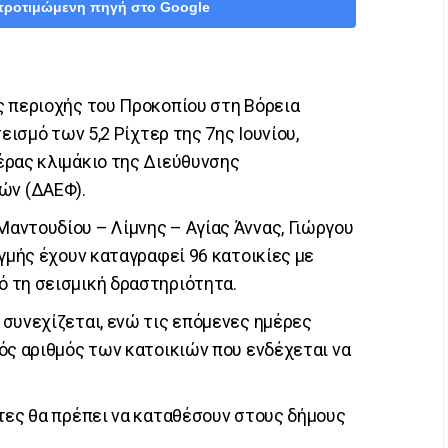
προτιμώμενη πηγή στο Google
ς περιοχής του Προκοπίου στη Βόρεια
εισμό των 5,2 Ρίχτερ της 7ης Ιουνίου,
έρας κλιμάκιο της Διεύθυνσης
ών (ΔΑΕΦ).
αντουδίου – Λίμνης – Αγίας Άννας, Γιώργου
ιγμής έχουν καταγραφεί 96 κατοικίες με
 τη σεισμική δραστηριότητα.
συνεχίζεται, ενώ τις επόμενες ημέρες
ός αριθμός των κατοικιών που ενδέχεται να
τες θα πρέπει να καταθέσουν στους δήμους