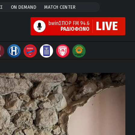
ΕΣ
ON DEMAND
MATCH CENTER
LIVE
bwinΣΠΟΡ FM 94.6
ΡΑΔΙΟΦΩΝΟ