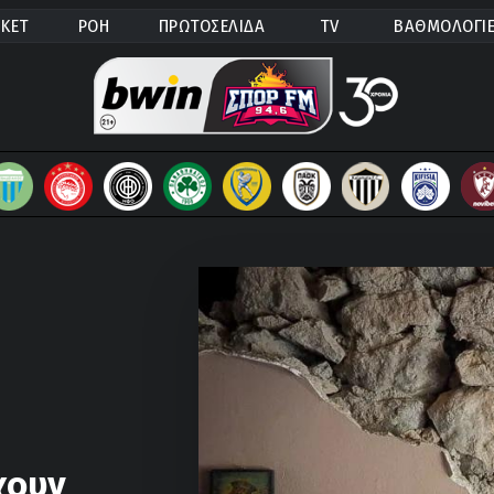
ΚΕΤ
ΡΟΗ
ΠΡΩΤΟΣΕΛΙΔΑ
TV
ΒΑΘΜΟΛΟΓΙ
χουν