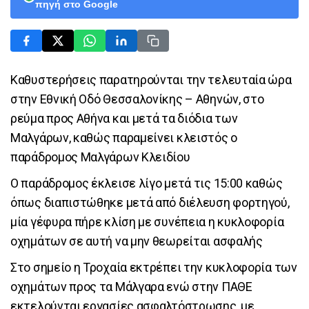
πηγή στο Google
Καθυστερήσεις παρατηρούνται την τελευταία ώρα
στην Εθνική Οδό Θεσσαλονίκης – Αθηνών, στο
ρεύμα προς Αθήνα και μετά τα διόδια των
Μαλγάρων, καθώς παραμείνει κλειστός ο
παράδρομος Μαλγάρων Κλειδίου
Ο παράδρομος έκλεισε λίγο μετά τις 15:00 καθώς
όπως διαπιστώθηκε μετά από διέλευση φορτηγού,
μία γέφυρα πήρε κλίση με συνέπεια η κυκλοφορία
οχημάτων σε αυτή να μην θεωρείται ασφαλής
Στο σημείο η Τροχαία εκτρέπει την κυκλοφορία των
οχημάτων προς τα Μάλγαρα ενώ στην ΠΑΘΕ
εκτελούνται εργασίες ασφαλτόστρωσης, με