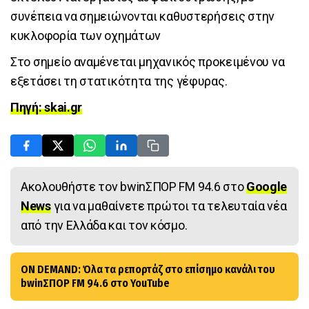
συνέπεια να σημειώνονται καθυστερήσεις στην
κυκλοφορία των οχημάτων
Στο σημείο αναμένεται μηχανικός προκειμένου να
εξετάσει τη στατικότητα της γέφυρας.
Πηγή: skai.gr
Ακολουθήστε τον bwinΣΠΟΡ FM 94.6 στο
Google
News
για να μαθαίνετε πρώτοι τα τελευταία νέα
από την Ελλάδα και τον κόσμο.
ON DEMAND: Όλα τα ρεπορτάζ στο επίσημο κανάλι του
bwinΣΠΟΡ FM 94.6 στο YouTube