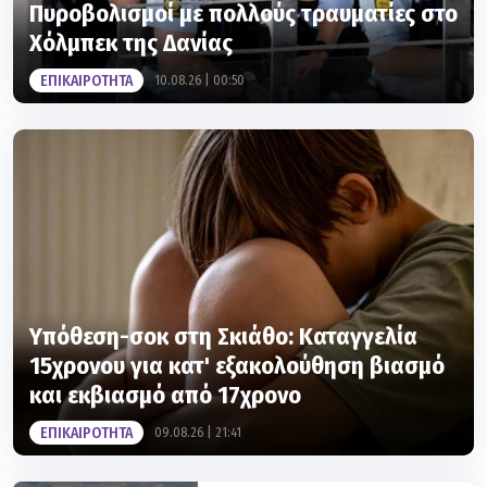
Πυροβολισμοί με πολλούς τραυματίες στο
Χόλμπεκ της Δανίας
ΕΠΙΚΑΙΡΟΤΗΤΑ
10.08.26 | 00:50
Υπόθεση-σοκ στη Σκιάθο: Καταγγελία
15χρονου για κατ' εξακολούθηση βιασμό
και εκβιασμό από 17χρονο
ΕΠΙΚΑΙΡΟΤΗΤΑ
09.08.26 | 21:41