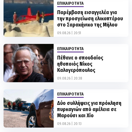
ΕΠΙΚΑΙΡΟΤΗΤΑ
Παρέμβαση εισαγγελέα για
την προσγείωση ελικοπτέρου
στο Σαρακήνικο της Μήλου
09.08.26 | 20:51
ΕΠΙΚΑΙΡΟΤΗΤΑ
Πέθανε ο σπουδαίος
ηθοποιός Νίκος
Καλογερόπουλος
09.08.26 | 20:38
ΕΠΙΚΑΙΡΟΤΗΤΑ
Δύο συλλήψεις για πρόκληση
πυρκαγιών από αμέλεια σε
Μαρούσι και Χίο
09.08.26 | 20:13