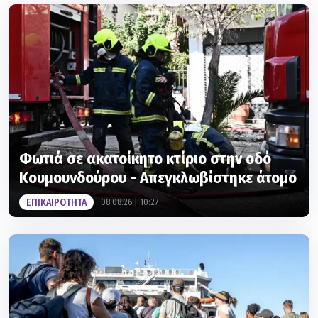
Φωτιά σε ακατοίκητο κτίριο στην οδό
Κουμουνδούρου - Απεγκλωβίστηκε άτομο
ΕΠΙΚΑΙΡΟΤΗΤΑ
08.08.26 | 10:27