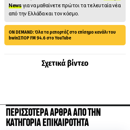
News
για να μαθαίνετε πρώτοι τα τελευταία νέα
από την Ελλάδα και τον κόσμο.
ON DEMAND: Όλα τα ρεπορτάζ στο επίσημο κανάλι του
bwinΣΠΟΡ FM 94.6 στο YouTube
Σχετικά βίντεο
ΠΕΡΙΣΣΟΤΕΡΑ ΑΡΘΡΑ ΑΠΟ ΤΗΝ
ΚΑΤΗΓΟΡΙΑ ΕΠΙΚΑΙΡΟΤΗΤΑ