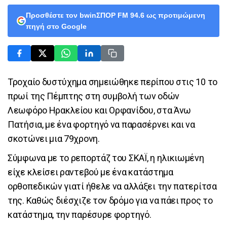
Προσθέστε τον bwinΣΠΟΡ FM 94.6 ως προτιμώμενη
πηγή στο Google
Τροχαίο δυστύχημα σημειώθηκε περίπου στις 10 το
πρωί της Πέμπτης στη συμβολή των οδών
Λεωφόρο Ηρακλείου και Ορφανίδου, στα Άνω
Πατήσια, με ένα φορτηγό να παρασέρνει και να
σκοτώνει μια 79χρονη.
Σύμφωνα με το ρεπορτάζ του ΣΚΑΪ, η ηλικιωμένη
είχε κλείσει ραντεβού με ένα κατάστημα
ορθοπεδικών γιατί ήθελε να αλλάξει την πατερίτσα
της. Καθώς διέσχιζε τον δρόμο για να πάει προς το
κατάστημα, την παρέσυρε φορτηγό.