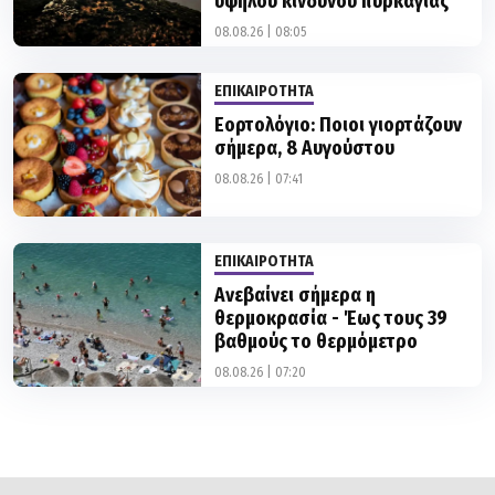
ΕΠΙΚΑΙΡΟΤΗΤΑ
Εορτολόγιο: Ποιοι γιορτάζουν
σήμερα, 8 Αυγούστου
08.08.26 | 07:41
ΕΠΙΚΑΙΡΟΤΗΤΑ
Ανεβαίνει σήμερα η
θερμοκρασία - Έως τους 39
βαθμούς το θερμόμετρο
08.08.26 | 07:20