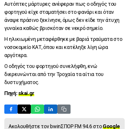
Αυτόπτες μάρτυρες ανέφεραν πως ο οδηγός του
φορτηγού είχε σταματήσει στο φανάρι και όταν
άναψε πράσινο ξεκίνησε, όμως δεν είδε την άτυχη
γυναίκα καθώς βρισκόταν σε νεκρό σημείο.
Η ηλικιωμένη μεταφέρθηκε με βαριά τραύματα στο
νοσοκομείο ΚΑΤ, όπου και κατέληξε λίγη ώρα
αργότερα.
Ο οδηγός του φορτηγού συνελήφθη, ενώ
διερευνώνται από την Τροχαία τα αίτια του
δυστυχήματος.
Πηγή:
skai.gr
Ακολουθήστε τον bwinΣΠΟΡ FM 94.6 στο
Google