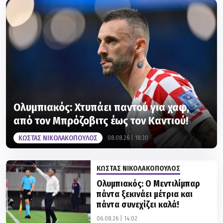
Ολυμπιακός: Χτυπάει παντού για χαφ,
από τον Μπρόζοβιτς έως τον Καντιού!
ΚΩΣΤΑΣ ΝΙΚΟΛΑΚΟΠΟΥΛΟΣ
08.08.26 | 18:30
ΚΩΣΤΑΣ ΝΙΚΟΛΑΚΟΠΟΥΛΟΣ
Ολυμπιακός: Ο Μεντιλίμπαρ
πάντα ξεκινάει μέτρια και
πάντα συνεχίζει καλά!
06.08.26 | 14:02
ΚΩΣΤΑΣ ΝΙΚΟΛΑΚΟΠΟΥΛΟΣ