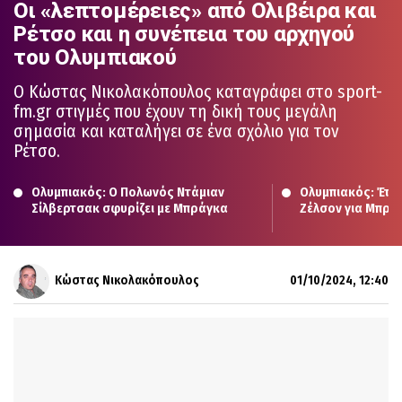
Οι «λεπτομέρειες» από Ολιβέιρα και
Ρέτσο και η συνέπεια του αρχηγού
του Ολυμπιακού
Ο Κώστας Νικολακόπουλος καταγράφει στο sport-
fm.gr στιγμές που έχουν τη δική τους μεγάλη
σημασία και καταλήγει σε ένα σχόλιο για τον
Ρέτσο.
Ολυμπιακός: Ο Πολωνός Ντάμιαν 
Ολυμπιακός: Έτοι
Σίλβερτσακ σφυρίζει με Μπράγκα
Ζέλσον για Μπράγκ
σχήμα από Μεντι
Κώστας Νικολακόπουλος
01/10/2024, 12:40