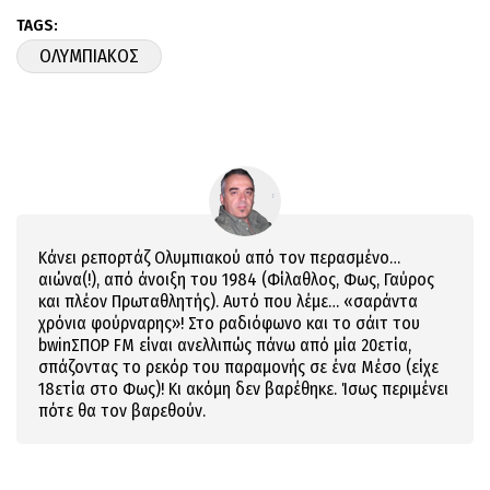
TAGS:
ΟΛΥΜΠΙΑΚΟΣ
Κάνει ρεπορτάζ Ολυμπιακού από τον περασμένο…
αιώνα(!), από άνοιξη του 1984 (Φίλαθλος, Φως, Γαύρος
και πλέον Πρωταθλητής). Αυτό που λέμε… «σαράντα
χρόνια φούρναρης»! Στο ραδιόφωνο και το σάιτ του
bwinΣΠΟΡ FM είναι ανελλιπώς πάνω από μία 20ετία,
σπάζοντας το ρεκόρ του παραμονής σε ένα Μέσο (είχε
18ετία στο Φως)! Κι ακόμη δεν βαρέθηκε. Ίσως περιμένει
πότε θα τον βαρεθούν.