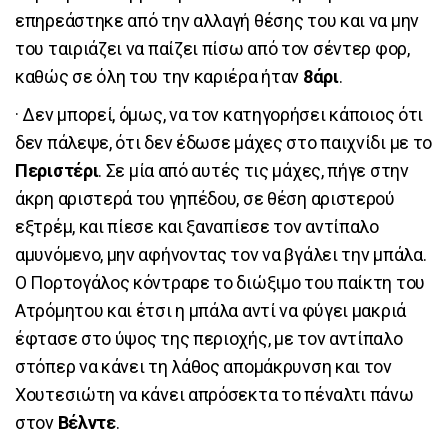
επηρεάστηκε από την αλλαγή θέσης του και να μην
του ταιριάζει να παίζει πίσω από τον σέντερ φορ,
καθώς σε όλη του την καριέρα ήταν
8άρι
.
· Δεν μπορεί, όμως, να τον κατηγορήσει κάποιος ότι
δεν πάλεψε, ότι δεν έδωσε μάχες στο παιχνίδι με το
Περιστέρι
. Σε μία από αυτές τις μάχες, πήγε στην
άκρη αριστερά του γηπέδου, σε θέση αριστερού
εξτρέμ, και πίεσε και ξαναπίεσε τον αντίπαλο
αμυνόμενο, μην αφήνοντας τον να βγάλει την μπάλα.
Ο Πορτογάλος κόντραρε το διώξιμο του παίκτη του
Ατρόμητου και έτσι η μπάλα αντί να φύγει μακριά
έφτασε στο ύψος της περιοχής, με τον αντίπαλο
στόπερ να κάνει τη λάθος απομάκρυνση και τον
Χουτεσιώτη να κάνει απρόσεκτα το πέναλτι πάνω
στον
Βέλντε
.