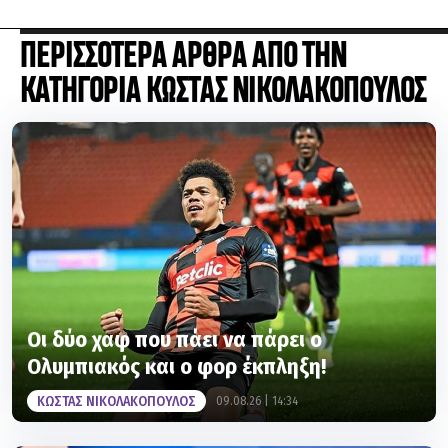
ΠΕΡΙΣΣΟΤΕΡΑ ΑΡΘΡΑ ΑΠΟ ΤΗΝ
ΚΑΤΗΓΟΡΙΑ ΚΩΣΤΑΣ ΝΙΚΟΛΑΚΟΠΟΥΛΟΣ
Οι δύο χαφ που πάει να πάρει ο
Ολυμπιακός και ο φορ έκπληξη!
ΚΩΣΤΑΣ ΝΙΚΟΛΑΚΟΠΟΥΛΟΣ
09.08.26 | 14:34