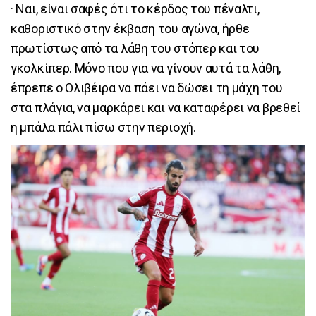
· Ναι, είναι σαφές ότι το κέρδος του πέναλτι,
καθοριστικό στην έκβαση του αγώνα, ήρθε
πρωτίστως από τα λάθη του στόπερ και του
γκολκίπερ. Μόνο που για να γίνουν αυτά τα λάθη,
έπρεπε ο Ολιβέιρα να πάει να δώσει τη μάχη του
στα πλάγια, να μαρκάρει και να καταφέρει να βρεθεί
η μπάλα πάλι πίσω στην περιοχή.