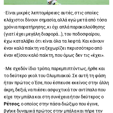
· Είναι μικρές λεπτομέρειες αυτές, στις οποίες
ελάχιστοι δίνουν σημασία, αλλά εγώ μετά από τόσα
χρόνια παρατήρησης, κι όχι απλά παρακολούθησης
(γιατί έχει μεγάλη διαφορά…), του ποδοσφαίρου,
έχω καταλάβει ότι είναι όλα τα λεφτά. Και κάνουν
έναν καλό παίκτη να ξεχωρίζει περισσότερο από
έναν εξίσου καλό παίκτη, που όμως δεν τις «έχει».
· Με σχεδόν ίδιο τρόπο, παρεμπιπτόντως, ήρθε και
το δεύτερο γκολ του Ολυμπιακού. Σε αυτή τη φάση
ήταν πρώτος ο Έσε, που έσπευσε εκείνος στην άλλη
άκρη, δεξιά, να πιέσει ασφυχτικά τον αντίπαλο που
είχε την μπάλα και στη συνέχεια ήταν δεύτερος ο
Ρέτσος
, ο οποίος στην πάσα-διώξιμο που έγινε,
βγήκε δυναμικά πρώτος στην μπάλα και πήρε την