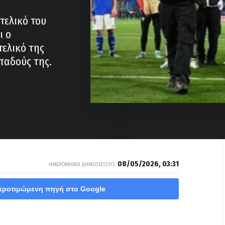
τελικό του
ι ο
τελικό της
παδούς της.
08/05/2026, 03:31
ΗΜΕΡΟΜΗΝΙΑ ΔΗΜΟΣΙΕΥΣΗΣ:
προτιμώμενη πηγή στο Google