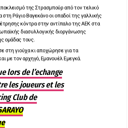
 αποκλεισμό της Στρασμπούρ από τον τελικό
α στη Ράγιο Βαγεκάνο οι οπαδοί της γαλλικής
έτρησης κόντρα στην αντίπαλο της ΑΕΚ στα
υρωπαϊκής διασυλλογικής διοργάνωσης
ς ομάδας τους.
σε στη γιούχα κι αποχώρησε για τα
και με τον αρχηγό, Εμανουέλ Εμεγκά.
e lors de l’echange
e les joueurs et les
ing Club de
SARAYO
ue