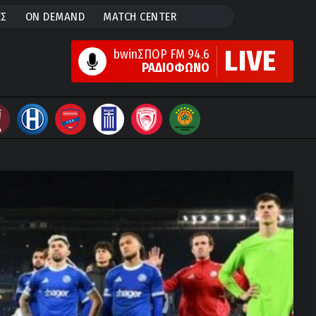
ΕΣ
ON DEMAND
MATCH CENTER
LIVE
bwinΣΠΟΡ FM 94.6
ΡΑΔΙΟΦΩΝΟ