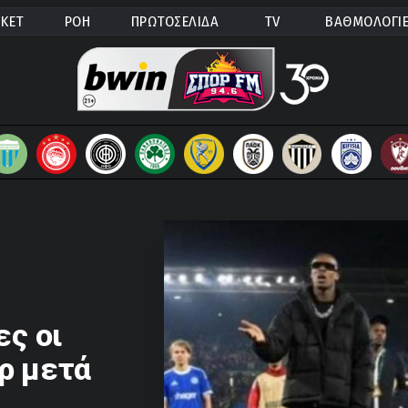
ΚΕΤ
ΡΟΗ
ΠΡΩΤΟΣΕΛΙΔΑ
TV
ΒΑΘΜΟΛΟΓΙ
ες οι
ρ μετά