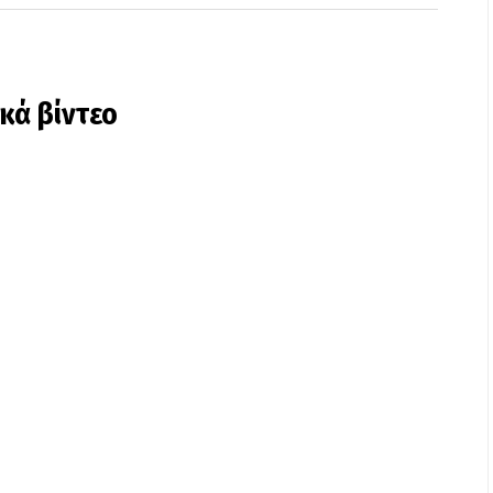
ικά βίντεο