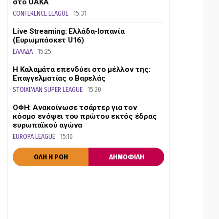
στο ΟΑΚΑ
CONFERENCE LEAGUE
15:31
Live Streaming: Ελλάδα-Ισπανία
(Ευρωμπάσκετ U16)
ΕΛΛΑΔΑ
15:25
Η Καλαμάτα επενδύει στο μέλλον της:
Επαγγελματίας ο Βαρελάς
STOIXIMAN SUPER LEAGUE
15:20
ΟΦΗ: Ανακοίνωσε τσάρτερ για τον
κόσμο ενόψει του πρώτου εκτός έδρας
ευρωπαϊκού αγώνα
EUROPA LEAGUE
15:10
ΟΛΗ Η ΡΟΗ
ΔΗΜΟΦΙΛΗ