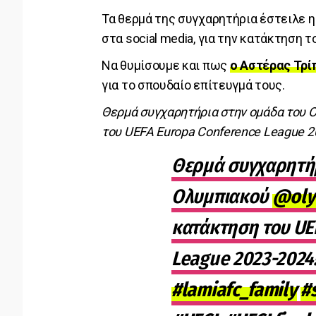
Τα θερμά της συγχαρητήρια έστειλε 
στα social media, για την κατάκτηση 
Να θυμίσουμε και πως
ο Αστέρας Τρί
για το σπουδαίο επίτευγμά τους.
Θερμά συγχαρητήρια στην ομάδα του Ο
του UEFA Europa Conference League 2
Θερμά συγχαρητήρ
Ολυμπιακού
@oly
κατάκτηση του UE
League 2023-2024
#lamiafc_family
#