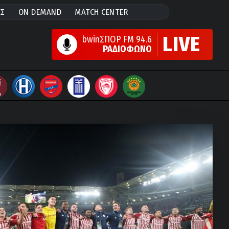
ΕΣ
ON DEMAND
MATCH CENTER
LIVE
bwinΣΠΟΡ FM 94.6
ΡΑΔΙΟΦΩΝΟ