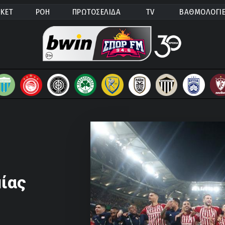
ΚΕΤ
ΡΟΗ
ΠΡΩΤΟΣΕΛΙΔΑ
TV
ΒΑΘΜΟΛΟΓΙ
μίας