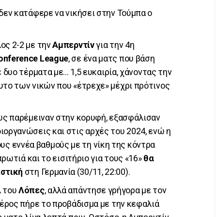
 δεν κατάφερε να νικήσει στην Τούμπα ο
ος 2-2 με την
Αμπερντίν
για την 4η
onference League
, σε ένα ματς που βάση
 δυο τέρματα με... 1,5 ευκαιρία, χάνοντας την
υτο των νικών που «έτρεχε» μέχρι πρότινος
ους παρέμειναν στην κορυφή, εξασφάλισαν
ιοργανώσεις και στις αρχές του 2024, ενώ η
ς εννέα βαθμούς με τη νίκη της κόντρα
 πρωτιά και το εισιτήριο για τους «16»
θα
ιστική
στη Γερμανία (30/11, 22:00).
λ του
Λόπες
, αλλά απάντησε γρήγορα με τον
 μέρος πήρε το προβάδισμα με την κεφαλιά