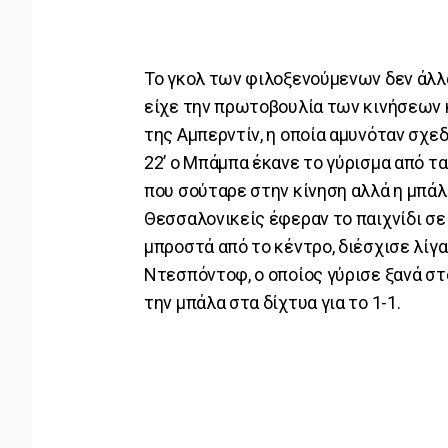
Το γκολ των φιλοξενούμενων δεν άλλα
είχε την πρωτοβουλία των κινήσεων κ
της Αμπερντίν, η οποία αμυνόταν σχεδ
22’ ο Μπάμπα έκανε το γύρισμα από τ
που σούταρε στην κίνηση αλλά η μπάλ
Θεσσαλονικείς έφεραν το παιχνίδι σε
μπροστά από το κέντρο, διέσχισε λίγα
Ντεσπόντοφ, ο οποίος γύρισε ξανά στ
την μπάλα στα δίχτυα για το 1-1.