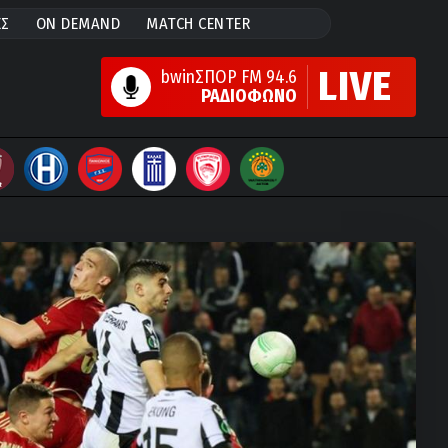
ΕΣ
ON DEMAND
MATCH CENTER
LIVE
bwinΣΠΟΡ FM 94.6
ΡΑΔΙΟΦΩΝΟ