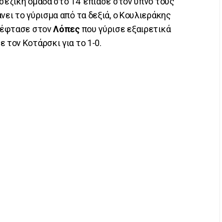
σέζικη ομάδα στο 14’ έπιασε στον ύπνο τους
νει το γύρισμα από τα δεξιά, ο Κουλιεράκης
α έφτασε στον
Λόπες
που γύρισε εξαιρετικά
 τον Κοτάρσκι για το 1-0.