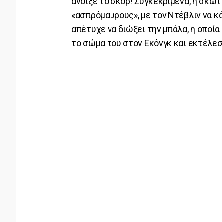
άνοιξε το σκορ! Συγκεκριμένα, η σκωτ
«ασπρόμαυρους», με τον Ντέβλιν να κά
απέτυχε να διώξει την μπάλα, η οποί
το σώμα του στον Εκόνγκ και εκτέλεσε