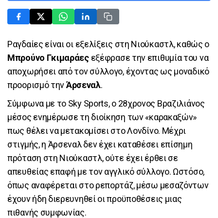
Ραγδαίες είναι οι εξελίξεις στη Νιούκαστλ, καθώς ο
Μπρούνο Γκιμαράες
εξέφρασε την επιθυμία του να
αποχωρήσει από τον σύλλογο, έχοντας ως μοναδικό
προορισμό την
Άρσεναλ
.
Σύμφωνα με το Sky Sports, ο 28χρονος Βραζιλιάνος
μέσος ενημέρωσε τη διοίκηση των «καρακαξών»
πως θέλει να μετακομίσει στο Λονδίνο. Μέχρι
στιγμής, η Άρσεναλ δεν έχει καταθέσει επίσημη
πρόταση στη Νιούκαστλ, ούτε έχει έρθει σε
απευθείας επαφή με τον αγγλικό σύλλογο. Ωστόσο,
όπως αναφέρεται στο ρεπορτάζ, μέσω μεσαζόντων
έχουν ήδη διερευνηθεί οι προϋποθέσεις μιας
πιθανής συμφωνίας.