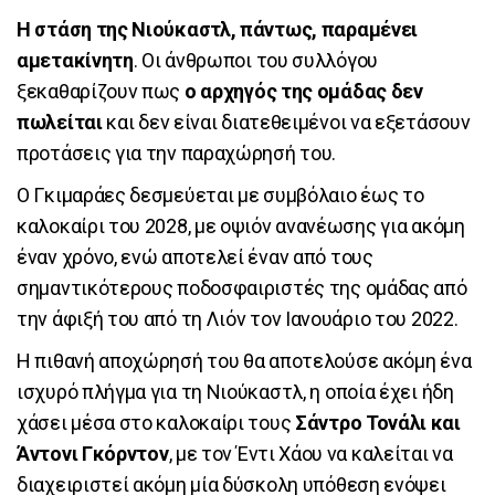
Η στάση της Νιούκαστλ, πάντως, παραμένει
αμετακίνητη
. Οι άνθρωποι του συλλόγου
ξεκαθαρίζουν πως
ο αρχηγός της ομάδας δεν
πωλείται
και δεν είναι διατεθειμένοι να εξετάσουν
προτάσεις για την παραχώρησή του.
Ο Γκιμαράες δεσμεύεται με συμβόλαιο έως το
καλοκαίρι του 2028, με οψιόν ανανέωσης για ακόμη
έναν χρόνο, ενώ αποτελεί έναν από τους
σημαντικότερους ποδοσφαιριστές της ομάδας από
την άφιξή του από τη Λιόν τον Ιανουάριο του 2022.
Η πιθανή αποχώρησή του θα αποτελούσε ακόμη ένα
ισχυρό πλήγμα για τη Νιούκαστλ, η οποία έχει ήδη
χάσει μέσα στο καλοκαίρι τους
Σάντρο Τονάλι και
Άντονι Γκόρντον
, με τον Έντι Χάου να καλείται να
διαχειριστεί ακόμη μία δύσκολη υπόθεση ενόψει