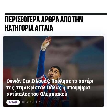
ΠΕΡΙΣΣΟΤΕΡΑ ΑΡΘΡΑ ΑΠΟ ΤΗΝ
ΚΑΤΗΓΟΡΙΑ ΑΓΓΛΙΑ
Ουνιόν Σεν Ζιλουάζ: Πούλησε το αστέρι
της στην Κρίσταλ Πάλας η υποψήφια
αντίπαλος του Ολυμπιακού
ΑΓΓΛΙΑ
09.08.26 | 10:56