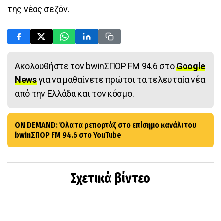
της νέας σεζόν.
Ακολουθήστε τον bwinΣΠΟΡ FM 94.6 στο
Google
News
για να μαθαίνετε πρώτοι τα τελευταία νέα
από την Ελλάδα και τον κόσμο.
ON DEMAND: Όλα τα ρεπορτάζ στο επίσημο κανάλι του
bwinΣΠΟΡ FM 94.6 στο YouTube
Σχετικά βίντεο