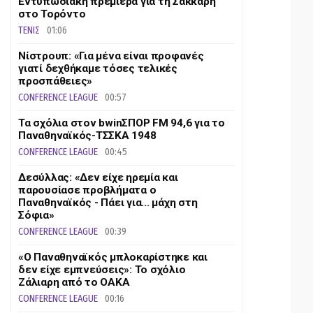
Εντυπωσιακή πρεμιέρα για τη Σάκκαρη
στο Τορόντο
ΤΕΝΙΣ
01:06
Νίστρουπ: «Για μένα είναι προφανές
γιατί δεχθήκαμε τόσες τελικές
προσπάθειες»
CONFERENCE LEAGUE
00:57
Τα σχόλια στον bwinΣΠΟΡ FM 94,6 για το
Παναθηναϊκός-ΤΣΣΚΑ 1948
CONFERENCE LEAGUE
00:45
Δεσύλλας: «Δεν είχε ηρεμία και
παρουσίασε προβλήματα ο
Παναθηναϊκός - Πάει για... μάχη στη
Σόφια»
CONFERENCE LEAGUE
00:39
«Ο Παναθηναϊκός μπλοκαρίστηκε και
δεν είχε εμπνεύσεις»: Το σχόλιο
Ζάλιαρη από το ΟΑΚΑ
CONFERENCE LEAGUE
00:16