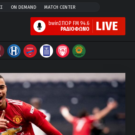
ΕΣ
ON DEMAND
MATCH CENTER
LIVE
bwinΣΠΟΡ FM 94.6
ΡΑΔΙΟΦΩΝΟ