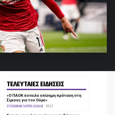
ΤΕΛΕΥΤΑΙΕΣ ΕΙΔΗΣΕΙΣ
«Ο ΠΑΟΚ έστειλε επίσημη πρόταση στη
Σίριους για τον Ούρε»
STOIXIMAN SUPER LEAGUE
01:27