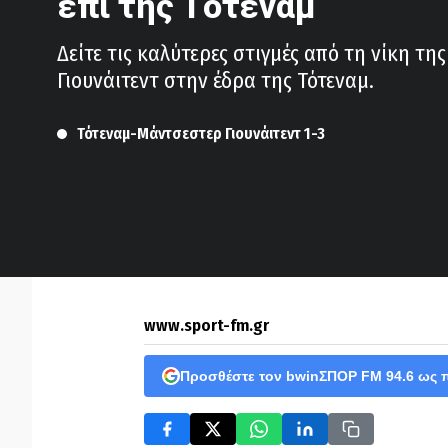
επί της Τότεναμ
Δείτε τις καλύτερες στιγμές από τη νίκη τη
Γιουνάιτεντ στην έδρα της Τότεναμ.
Τότεναμ-Μάντσεστερ Γιουνάιτεντ 1-3
www.sport-fm.gr
Προσθέστε τον bwinΣΠΟΡ FM 94.6 ως 