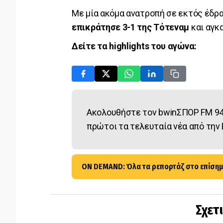
Με μία ακόμα ανατροπή σε εκτός έδρα
επικράτησε 3-1 της Τότεναμ
και αγκα
Δείτε τα highlights του αγώνα:
Ακολουθήστε τον bwinΣΠΟΡ FM 94
πρώτοι τα τελευταία νέα από την 
ON DEMAND: Όλα τα ρεπορτάζ στο επίσημ
Σχετ