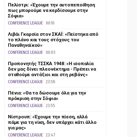
Πελίστρι: «Έχουμε την αυτοπεποίθηση
πως μπορούμε να κερδίσουμε στην
Σόφια»
CONFERENCE LEAGUE
00:10
Λιβάι Γκαρσία στον ΣΚΑΪ: «Πείστηκα από
το πλάνο και τους στόχους του
Παναθηναϊκού»
CONFERENCE LEAGUE
00:03
Προπονητής ΤΣΣΚΑ 1948: «Η ισοπαλία
δεν μας δίνει πλεονέκτημα - Πρέπει να
σταθούμε αντάξιοι και στη ρεβάνς»
CONFERENCE LEAGUE
23:58
Πένια: «Θα τα δώσουμε όλα για την
πρόκριση στην Σόφια»
CONFERENCE LEAGUE
23:55
Νίστρουπ: «Έχουμε την πίεση, αλλά
πάμε για τη νίκη, δεν υπάρχει κάτι άλλο
για μας»
CONFERENCE LEAGUE
23:47