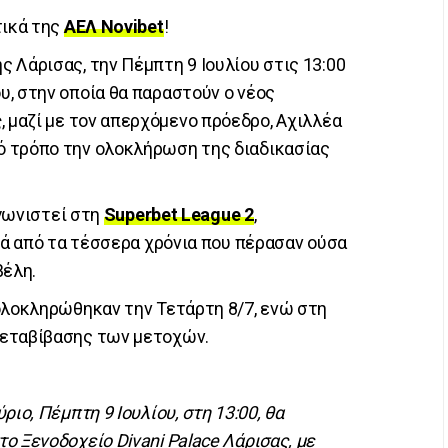
τικά της
ΑΕΛ Novibet
!
 Λάρισας, την Πέμπτη 9 Ιουλίου στις 13:00
, στην οποία θα παραστούν ο νέος
ς
, μαζί με τον απερχόμενο πρόεδρο, Αχιλλέα
 τρόπο την ολοκλήρωση της διαδικασίας
αγωνιστεί στη
Superbet League 2
,
ετά από τα τέσσερα χρόνια που πέρασαν ούσα
βέλη.
ολοκληρώθηκαν την Τετάρτη 8/7, ενώ στη
μεταβίβασης των μετοχών.
ιο, Πέμπτη 9 Ιουλίου, στη 13:00, θα
ο Ξενοδοχείο Divani Palace Λάρισας, με