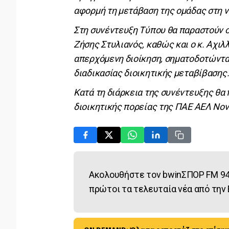
αφορμή τη μετάβαση της ομάδας στη ν
Στη συνέντευξη Τύπου θα παραστούν ο 
Ζήσης Στυλιανός, καθώς και ο κ. Αχ
απερχόμενη διοίκηση, σηματοδοτώντα
διαδικασίας διοικητικής μεταβίβασης
Κατά τη διάρκεια της συνέντευξης θα 
διοικητικής πορείας της ΠΑΕ ΑΕΛ Nov
Ακολουθήστε τον bwinΣΠΟΡ FM 94
πρώτοι τα τελευταία νέα από την 