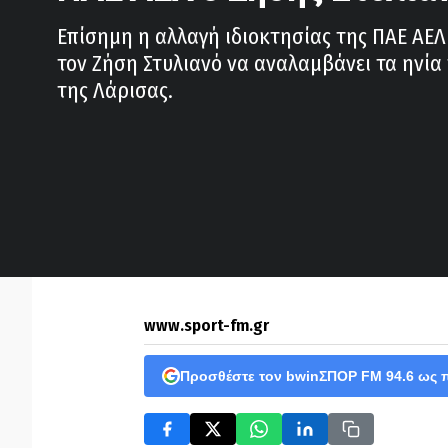
Επίσημη η αλλαγή ιδιοκτησίας της ΠΑΕ ΑΕΛ 
τον Ζήση Στυλιανό να αναλαμβάνει τα ηνία
της Λάρισας.
www.sport-fm.gr
Προσθέστε τον bwinΣΠΟΡ FM 94.6 ως 