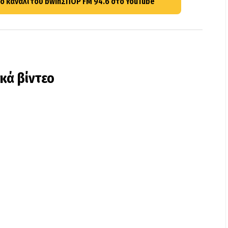
ο κανάλι του bwinΣΠΟΡ FM 94.6 στο YouTube
ικά βίντεο