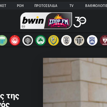
ΚΕΤ
ΡΟΗ
ΠΡΩΤΟΣΕΛΙΔΑ
TV
ΒΑΘΜΟΛΟΓΙ
ς της
νός