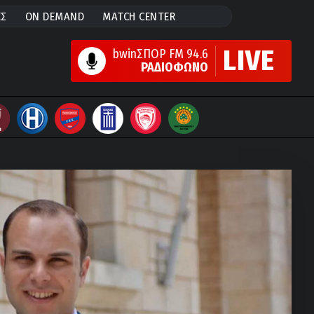
ΕΣ
ON DEMAND
MATCH CENTER
LIVE
bwinΣΠΟΡ FM 94.6
ΡΑΔΙΟΦΩΝΟ