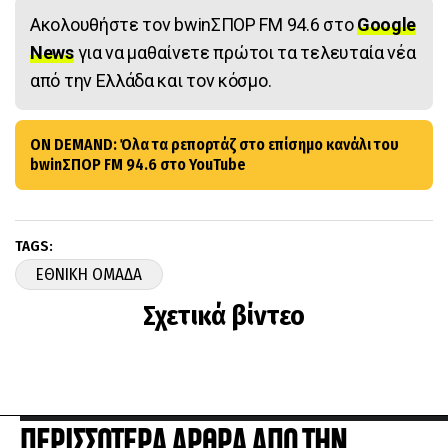
Ακολουθήστε τον bwinΣΠΟΡ FM 94.6 στο
Google
News
για να μαθαίνετε πρώτοι τα τελευταία νέα
από την Ελλάδα και τον κόσμο.
ON DEMAND: Όλα τα ρεπορτάζ στο επίσημο κανάλι του
bwinΣΠΟΡ FM 94.6 στο YouTube
TAGS:
ΕΘΝΙΚΗ ΟΜΑΔΑ
Σχετικά βίντεο
ΠΕΡΙΣΣΟΤΕΡΑ ΑΡΘΡΑ ΑΠΟ ΤΗΝ