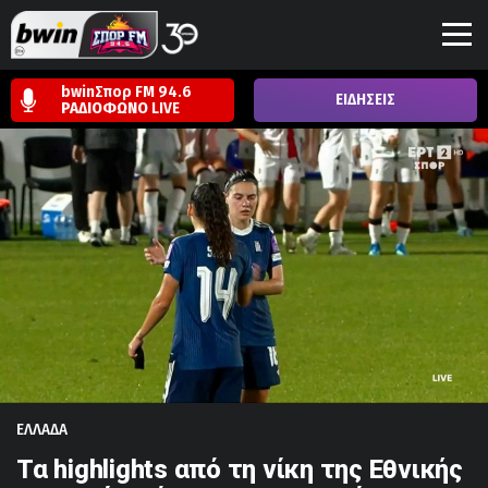
bwinΣπορ FM 94.6
ΕΙΔΗΣΕΙΣ
ΡΑΔΙΟΦΩΝΟ
LIVE
ΕΛΛΑΔΑ
Τα highlights από τη νίκη της Εθνικής