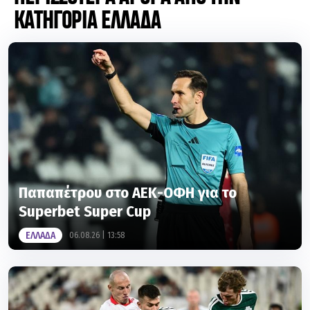
ΚΑΤΗΓΟΡΙΑ ΕΛΛΑΔΑ
Παπαπέτρου στο ΑΕΚ-ΟΦΗ για το
Superbet Super Cup
ΕΛΛΑΔΑ
06.08.26 | 13:58