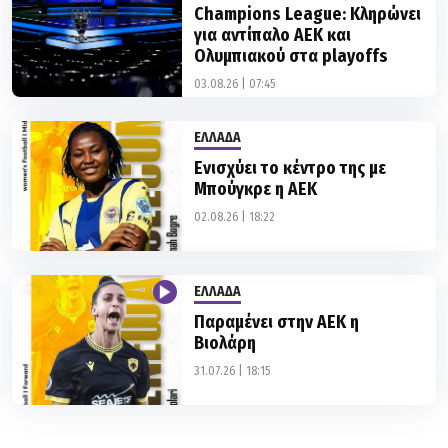
Champions League: Κληρώνει
για αντίπαλο ΑΕΚ και
Ολυμπιακού στα playoffs
03.08.26 | 07:45
ΕΛΛΑΔΑ
Ενισχύει το κέντρο της με
Μπούγκρε η ΑΕΚ
02.08.26 | 18:22
ΕΛΛΑΔΑ
Παραμένει στην ΑΕΚ η
Βιολάρη
31.07.26 | 18:15