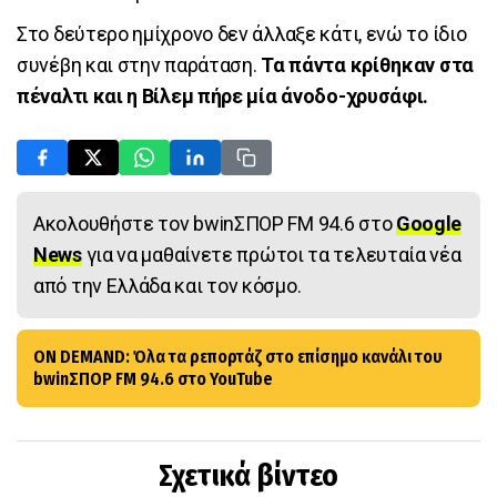
Στο δεύτερο ημίχρονο δεν άλλαξε κάτι, ενώ το ίδιο
συνέβη και στην παράταση.
Τα πάντα κρίθηκαν στα
πέναλτι και η Βίλεμ πήρε μία άνοδο-χρυσάφι.
Ακολουθήστε τον bwinΣΠΟΡ FM 94.6 στο
Google
News
για να μαθαίνετε πρώτοι τα τελευταία νέα
από την Ελλάδα και τον κόσμο.
ON DEMAND: Όλα τα ρεπορτάζ στο επίσημο κανάλι του
bwinΣΠΟΡ FM 94.6 στο YouTube
Σχετικά βίντεο