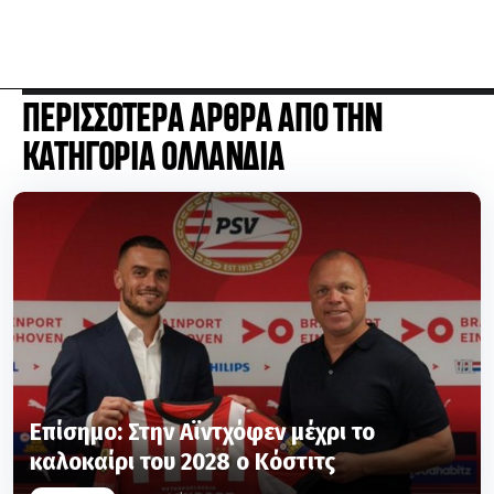
ΠΕΡΙΣΣΟΤΕΡΑ ΑΡΘΡΑ ΑΠΟ ΤΗΝ
ΚΑΤΗΓΟΡΙΑ OΛΛΑΝΔΙΑ
Επίσημο: Στην Αϊντχόφεν μέχρι το
καλοκαίρι του 2028 ο Κόστιτς