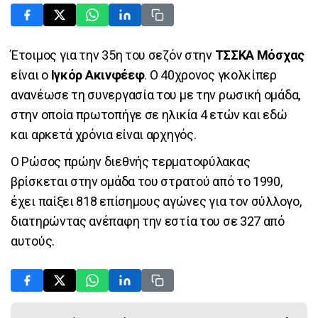
Έτοιμος για την 35η του σεζόν στην
ΤΣΣΚΑ Μόσχας
είναι ο
Ιγκόρ Ακινφέεφ
. Ο 40χρονος γκολκίπερ
ανανέωσε τη συνεργασία του με την ρωσική ομάδα,
στην οποία πρωτοπήγε σε ηλικία 4 ετών και εδώ
και αρκετά χρόνια είναι αρχηγός.
Ο Ρώσος πρώην διεθνής τερματοφύλακας
βρίσκεται στην ομάδα του στρατού από το 1990,
έχει παίξει 818 επίσημους αγώνες για τον σύλλογο,
διατηρώντας ανέπαφη την εστία του σε 327 από
αυτούς.