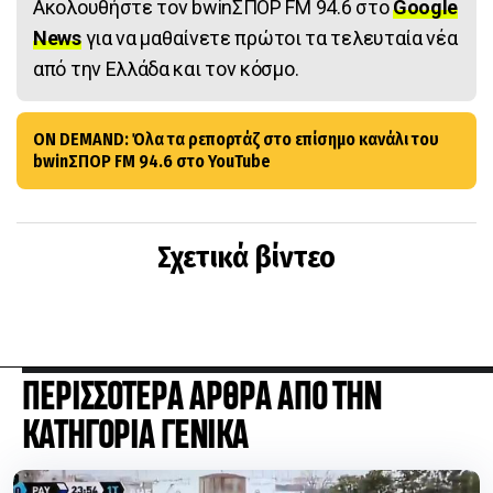
Ακολουθήστε τον bwinΣΠΟΡ FM 94.6 στο
Google
News
για να μαθαίνετε πρώτοι τα τελευταία νέα
από την Ελλάδα και τον κόσμο.
ON DEMAND: Όλα τα ρεπορτάζ στο επίσημο κανάλι του
bwinΣΠΟΡ FM 94.6 στο YouTube
Σχετικά βίντεο
ΠΕΡΙΣΣΟΤΕΡΑ ΑΡΘΡΑ ΑΠΟ ΤΗΝ
ΚΑΤΗΓΟΡΙΑ ΓΕΝΙΚΑ