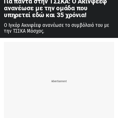
Για πάντα στην ΤΣΣΚΑ: Ο Ακινφέεφ
ανανέωσε με την ομάδα που
υπηρετεί εδώ και 35 χρόνια!
Ο Ιγκόρ Ακινφέεφ ανανέωσε το συμβόλαιό του με
την ΤΣΣΚΑ Μόσχας.