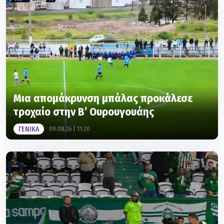
Μια απομάκρυνση μπάλας προκάλεσε
τροχαίο στην Β’ Ουρουγουάης
ΓΕΝΙΚΑ
09.08.26 | 11:20