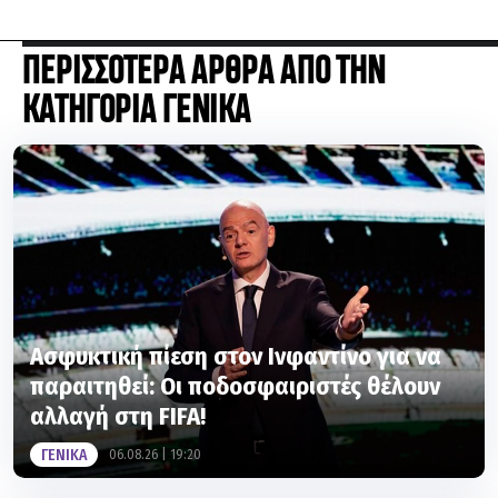
ΠΕΡΙΣΣΟΤΕΡΑ ΑΡΘΡΑ ΑΠΟ ΤΗΝ
ΚΑΤΗΓΟΡΙΑ ΓΕΝΙΚΑ
Ασφυκτική πίεση στον Ινφαντίνο για να
παραιτηθεί: Οι ποδοσφαιριστές θέλουν
αλλαγή στη FIFA!
ΓΕΝΙΚΑ
06.08.26 | 19:20