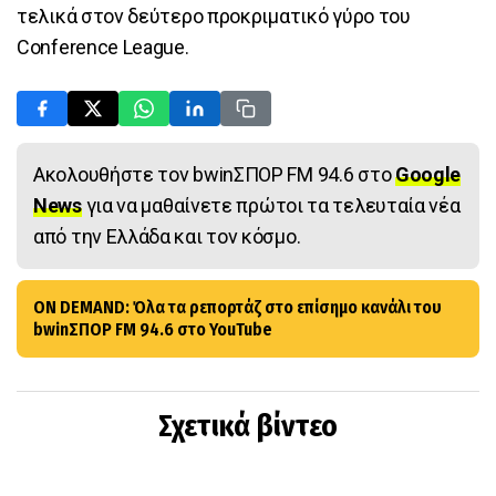
τελικά στον δεύτερο προκριματικό γύρο του
Conference League.
Ακολουθήστε τον bwinΣΠΟΡ FM 94.6 στο
Google
News
για να μαθαίνετε πρώτοι τα τελευταία νέα
από την Ελλάδα και τον κόσμο.
ON DEMAND: Όλα τα ρεπορτάζ στο επίσημο κανάλι του
bwinΣΠΟΡ FM 94.6 στο YouTube
Σχετικά βίντεο