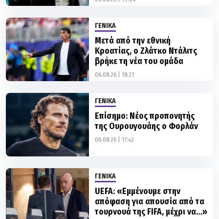
ΓΕΝΙΚΑ
Μετά από την εθνική
Κροατίας, ο Ζλάτκο Ντάλιτς
βρήκε τη νέα του ομάδα
06.08.26 | 18:21
ΓΕΝΙΚΑ
Επίσημο: Νέος προπονητής
της Ουρουγουάης ο Φορλάν
06.08.26 | 17:42
ΓΕΝΙΚΑ
UEFA: «Εμμένουμε στην
απόφαση για απουσία από τα
τουρνουά της FIFA, μέχρι να…»