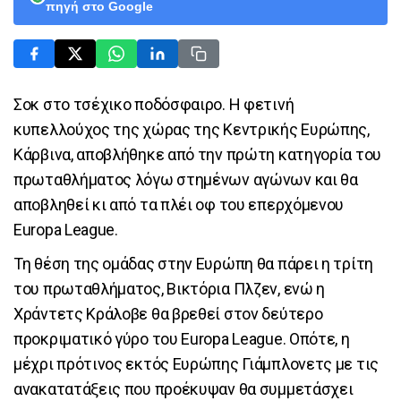
πηγή στο Google
Σοκ στο τσέχικο ποδόσφαιρο. Η φετινή
κυπελλούχος της χώρας της Κεντρικής Ευρώπης,
Κάρβινα, αποβλήθηκε από την πρώτη κατηγορία του
πρωταθλήματος λόγω στημένων αγώνων και θα
αποβληθεί κι από τα πλέι οφ του επερχόμενου
Europa League.
Τη θέση της ομάδας στην Ευρώπη θα πάρει η τρίτη
του πρωταθλήματος, Βικτόρια Πλζεν, ενώ η
Χράντετς Κράλοβε θα βρεθεί στον δεύτερο
προκριματικό γύρο του Europa League. Οπότε, η
μέχρι πρότινος εκτός Ευρώπης Γιάμπλονετς με τις
ανακατατάξεις που προέκυψαν θα συμμετάσχει