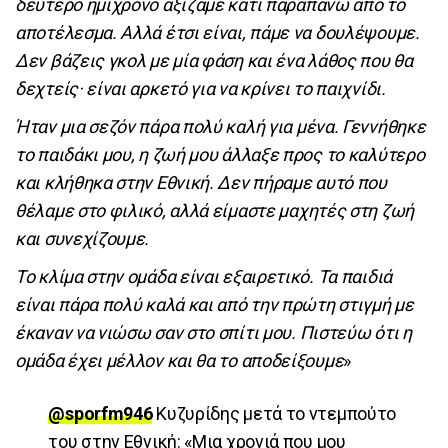
δεύτερο ημίχρονο αξίζαμε κάτι παραπάνω από το
αποτέλεσμα. Αλλά έτσι είναι, πάμε να δουλέψουμε.
Δεν βάζεις γκολ με μία φάση και ένα λάθος που θα
δεχτείς· είναι αρκετό για να κρίνει το παιχνίδι.
Ήταν μια σεζόν πάρα πολύ καλή για μένα. Γεννήθηκε
το παιδάκι μου, η ζωή μου άλλαξε προς το καλύτερο
και κλήθηκα στην Εθνική. Δεν πήραμε αυτό που
θέλαμε στο φιλικό, αλλά είμαστε μαχητές στη ζωή
και συνεχίζουμε.
Το κλίμα στην ομάδα είναι εξαιρετικό. Τα παιδιά
είναι πάρα πολύ καλά και από την πρώτη στιγμή με
έκαναν να νιώσω σαν στο σπίτι μου. Πιστεύω ότι η
ομάδα έχει μέλλον και θα το αποδείξουμε
»
@sporfm946
Κυζυρίδης μετά το ντεμπούτο
του στην Εθνική: «Μια χρονιά που μου