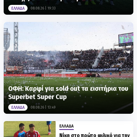
ΕΛΛΑΔΑ
08.08.26 | 19:33
ΟΦΗ: Καρφί για sold out τα εισιτήρια του
Superbet Super Cup
ΕΛΛΑΔΑ
08.08.26 | 13:49
ΕΛΛΑΔΑ
Νίκη στο πρώτο φιλικό για την