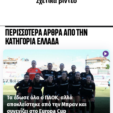
Σχετικά βίντεο
ΠΕΡΙΣΣΟΤΕΡΑ ΑΡΘΡΑ ΑΠΟ ΤΗΝ
ΚΑΤΗΓΟΡΙΑ ΕΛΛΑΔΑ
Τα έδωσε όλα ο ΠΑΟΚ, αλλά
αποκλείστηκε από την Μπραν και
συνεχίζει στο Europa Cup