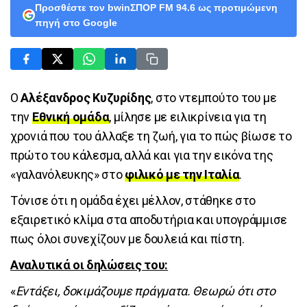
Προσθέστε τον bwinΣΠΟΡ FM 94.6 ως προτιμώμενη
πηγή στο Google
Ο
Αλέξανδρος Κυζυρίδης
, στο ντεμπούτο του με
την
Εθνική ομάδα
, μίλησε με ειλικρίνεια για τη
χρονιά που του άλλαξε τη ζωή, για το πώς βίωσε το
πρώτο του κάλεσμα, αλλά και για την εικόνα της
«γαλανόλευκης» στο
φιλικό με την Ιταλία
.
Τόνισε ότι η ομάδα έχει μέλλον, στάθηκε στο
εξαιρετικό κλίμα στα αποδυτήρια και υπογράμμισε
πως όλοι συνεχίζουν με δουλειά και πίστη.
Αναλυτικά οι δηλώσεις του:
«
Εντάξει, δοκιμάζουμε πράγματα. Θεωρώ ότι στο